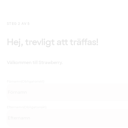
STEG 2 AV 5
Hej, trevligt att träffas!
Välkommen till Strawberry.
Förnamn
(Obligatoriskt)
Efternamn
(Obligatoriskt)