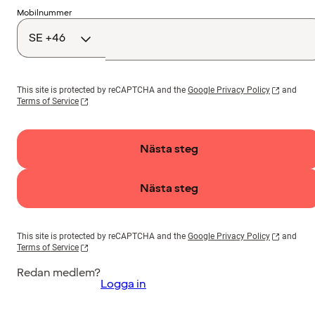
Landskod
Mobilnummer
This site is protected by reCAPTCHA and the
Google Privacy Policy
and
Terms of Service
Nästa steg
Nästa steg
This site is protected by reCAPTCHA and the
Google Privacy Policy
and
Terms of Service
Redan medlem?
Logga in