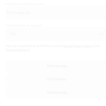
Födelsedatum
(Obligatoriskt)
Vad identifierar du dig som?
This site is protected by reCAPTCHA and the
Google Privacy Policy
and
Terms of Service
Nästa steg
Gå tillbaka
Nästa steg