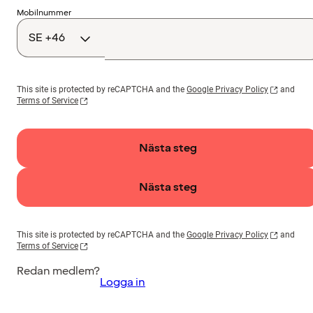
Landskod
Mobilnummer
This site is protected by reCAPTCHA and the
Google Privacy Policy
and
Terms of Service
Nästa steg
Nästa steg
This site is protected by reCAPTCHA and the
Google Privacy Policy
and
Terms of Service
Redan medlem?
Logga in