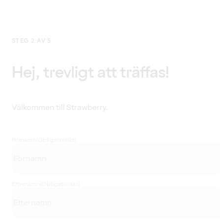
STEG 2 AV 5
Hej, trevligt att träffas!
Välkommen till Strawberry.
Förnamn
(Obligatoriskt)
Efternamn
(Obligatoriskt)