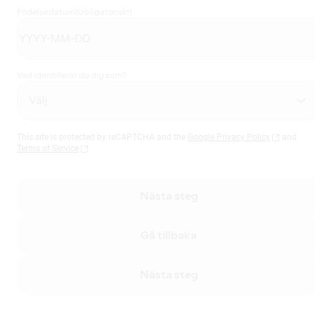
Födelsedatum
(Obligatoriskt)
Vad identifierar du dig som?
This site is protected by reCAPTCHA and the
Google Privacy Policy
and
Terms of Service
Nästa steg
Gå tillbaka
Nästa steg