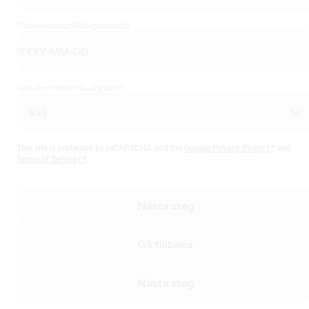
Födelsedatum
(Obligatoriskt)
Vad identifierar du dig som?
This site is protected by reCAPTCHA and the
Google Privacy Policy
and
Terms of Service
Nästa steg
Gå tillbaka
Nästa steg