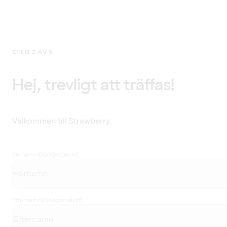
STEG 2 AV 5
Hej, trevligt att träffas!
Välkommen till Strawberry.
Förnamn
(Obligatoriskt)
Efternamn
(Obligatoriskt)