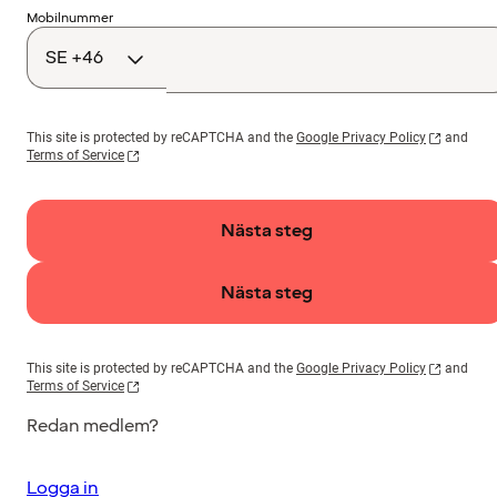
Landskod
Mobilnummer
This site is protected by reCAPTCHA and the
Google Privacy Policy
and
Terms of Service
Nästa steg
Nästa steg
This site is protected by reCAPTCHA and the
Google Privacy Policy
and
Terms of Service
Redan medlem?
Logga in