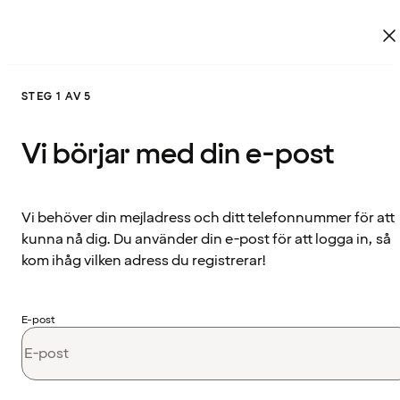
STEG 1 AV 5
Vi börjar med din e-post
Vi behöver din mejladress och ditt telefonnummer för att
kunna nå dig. Du använder din e-post för att logga in, så
kom ihåg vilken adress du registrerar!
E-post