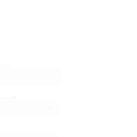
oriskt)
u dig som?