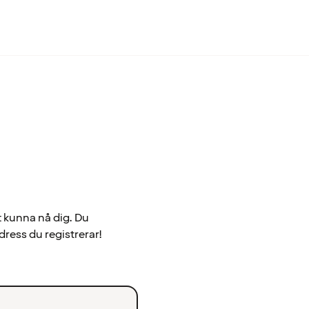
t kunna nå dig. Du
dress du registrerar!