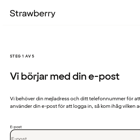
STEG 1 AV 5
Vi börjar med din e-post
Vi behöver din mejladress och ditt telefonnummer för at
använder din e-post för att logga in, så kom ihåg vilken a
E-post