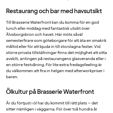
Restaurang och bar med havsutsikt
Till Brasserie Waterfront kan du komma för en god
lunch eller middag med fantastisk utsikt över
Älvsborgsbron och havet. Här möts såväl
semesterfirare som göteborgare för att äta en smakrik
måltid eller för att bjuda in till storslagna fester. Vid
större privata tillställningar finns det möjlighet att sitta
avskilt, antingen på restaurangens glasveranda eller i
en större festvåning. För lite extra fredagsfeeling är
du välkommen att fira in helgen med afterworkpriser i
baren.
Ölkultur på Brasserie Waterfront
Är du förtjust i öl har du kommit till rätt plats – det
sitter nämligen i väggarna. För över två hundra år