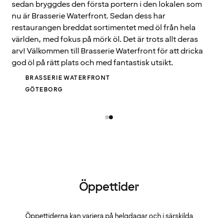
sedan bryggdes den första portern i den lokalen som
nu är Brasserie Waterfront. Sedan dess har
restaurangen breddat sortimentet med öl från hela
världen, med fokus på mörk öl. Det är trots allt deras
arv! Välkommen till Brasserie Waterfront för att dricka
god öl på rätt plats och med fantastisk utsikt.
BRASSERIE WATERFRONT
GÖTEBORG
Öppettider
Öppettiderna kan variera på helgdagar och i särskilda