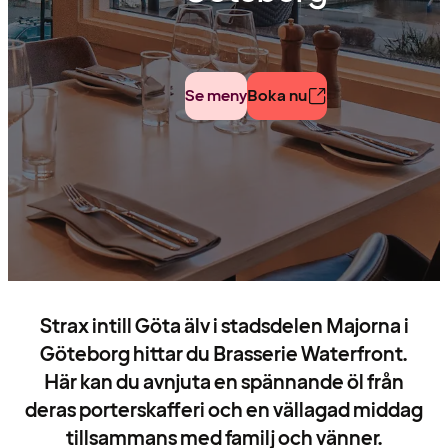
Se meny
Boka nu
Strax intill Göta älv i stadsdelen Majorna i
Göteborg hittar du Brasserie Waterfront.
Här kan du avnjuta en spännande öl från
deras porterskafferi och en vällagad middag
tillsammans med familj och vänner.