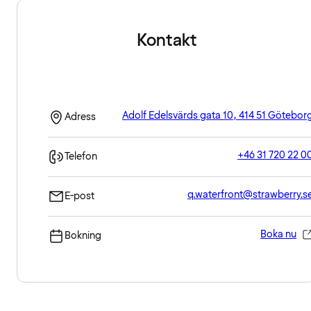
Kontakt
Adolf Edelsvärds gata 10, 414 51 Götebor
Adress
+46 31 720 22 0
Telefon
q.waterfront@strawberry.s
E-post
Boka nu
Bokning