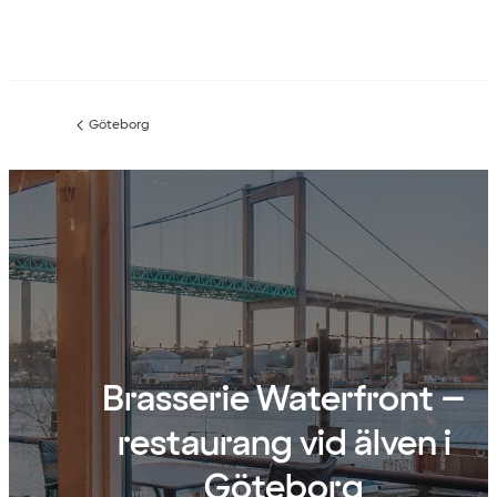
Göteborg
Föregående
sida:
Brasserie Waterfront –
restaurang vid älven i
Göteborg