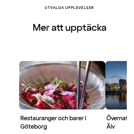
UTVALDA UPPLEVELSER
Mer att upptäcka
Restauranger och barer i
Övernatta
Göteborg
Älv