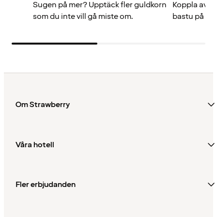
Sugen på mer? Upptäck fler guldkorn
Koppla av m
som du inte vill gå miste om.
bastu på Qua
Om Strawberry
Våra hotell
Fler erbjudanden