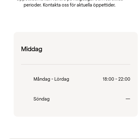
perioder. Kontakta oss för aktuella öppettider.
Middag
Måndag - Lördag
18:00 - 22:00
Stä
Söndag
—