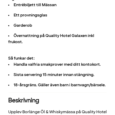
Entrébiljett till Mässan
Ett provningsglas
Garderob
Övernattning på Quality Hotel Galaxen inkl
frukost.
Så funkar det:
Handla valfria smakprover med ditt kontokort.
Sista servering 15 minuter innan stängning.
18-årsgräns. Gäller även barn i barnvagn/bärsele.
Beskrivning
Upplev Borlänge Öl & Whiskymässa på Quality Hotel