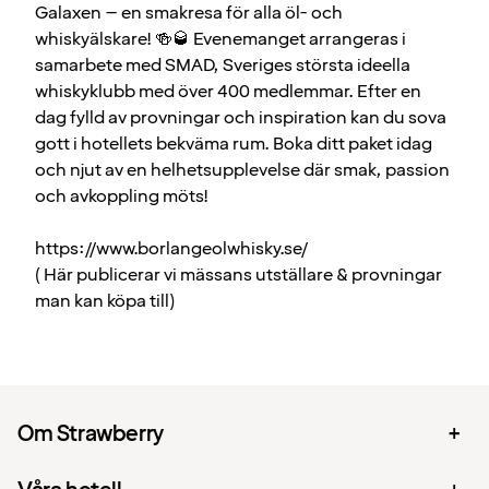
Galaxen – en smakresa för alla öl- och
whiskyälskare!
🍻
🥃
Evenemanget arrangeras i
samarbete med SMAD, Sveriges största ideella
whiskyklubb med över 400 medlemmar. Efter en
dag fylld av provningar och inspiration kan du sova
gott i hotellets bekväma rum. Boka ditt paket idag
och njut av en helhetsupplevelse där smak, passion
och avkoppling möts!
https://www.borlangeolwhisky.se/
( Här publicerar vi mässans utställare & provningar
man kan köpa till)
Om Strawberry