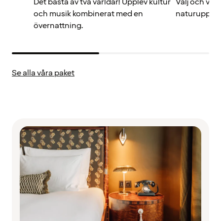
Det bästa av två världar! Upplev kultur
Välj och vra
och musik kombinerat med en
naturupplev
övernattning.
Se alla våra paket