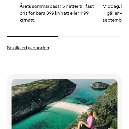
Årets sommarpass: 5 nätter till fast
Middag, hotel
pris för bara 899 kr/natt eller 1199
– gäller viste
kr/natt.
september.
Se alla erbjudanden