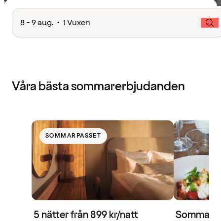
8 - 9 aug. • 1 Vuxen
Våra bästa sommarerbjudanden
SOMMARPASSET
5 nätter från 899 kr/natt
Sommaren