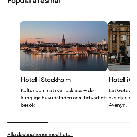
Populära resmål
Hotell i Stockholm
Hotell i G
Kultur och mat i världsklass – den
Låt Göteborg
kungliga huvudstaden är alltid värt ett
skaldjur, ell
besök.
Avenyn.
Alla destinationer med hotell