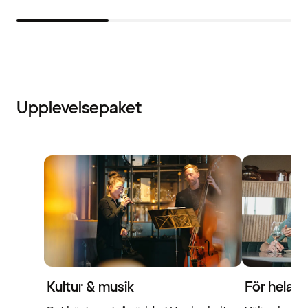
Upplevelsepaket
Kultur & musik
För hela f