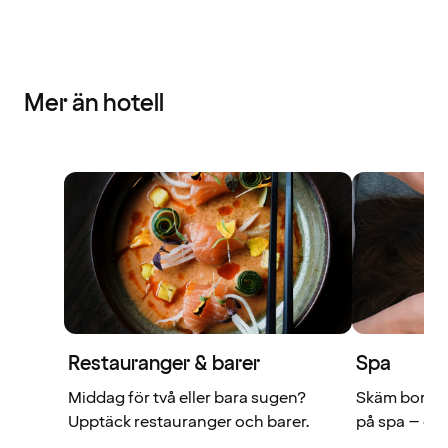
Mer än hotell
Restauranger & barer
Spa
Middag för två eller bara sugen?
Skäm bort di
Upptäck restauranger och barer.
på spa – du 