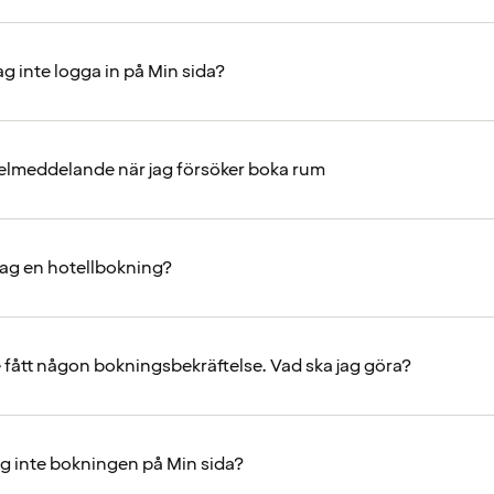
ag inte logga in på Min sida?
 felmeddelande när jag försöker boka rum
jag en hotellbokning?
e fått någon bokningsbekräftelse. Vad ska jag göra?
jag inte bokningen på Min sida?