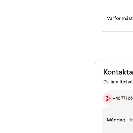
Varför måst
Kontakta
Du är alltid 
+46 771 6
Måndag - f