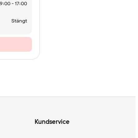
9:00 - 17:00
Stängt
Kundservice