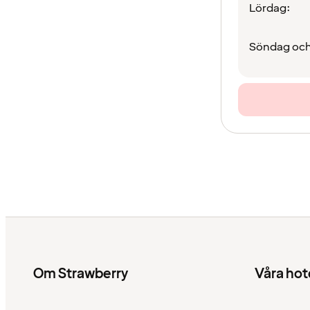
Lördag:
Söndag och
Om Strawberry
Våra hot