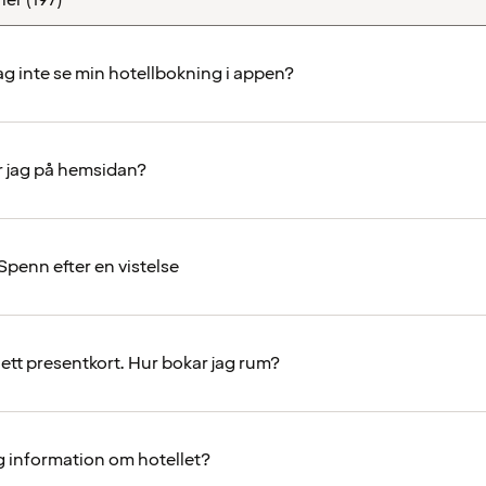
ag inte se min hotellbokning i appen?
 jag på hemsidan?
Spenn efter en vistelse
 ett presentkort. Hur bokar jag rum?
ag information om hotellet?