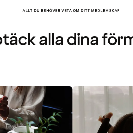
ALLT DU BEHÖVER VETA OM DITT MEDLEMSKAP
täck alla dina för