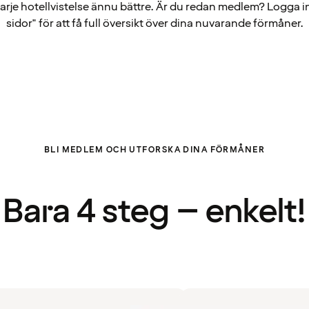
arje hotellvistelse ännu bättre. Är du redan medlem? Logga i
sidor" för att få full översikt över dina nuvarande förmåner.
BLI MEDLEM OCH UTFORSKA DINA FÖRMÅNER
Bara 4 steg – enkelt!