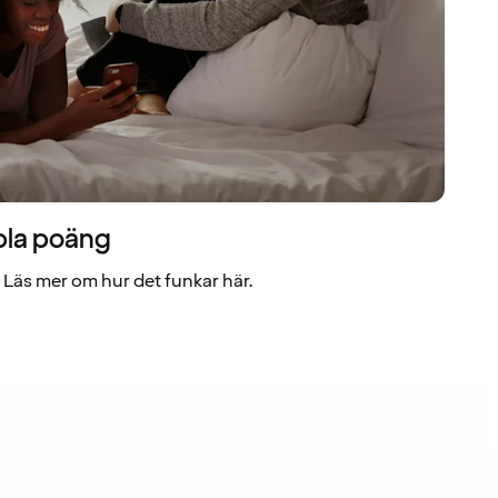
bla poäng
Läs mer om hur det funkar här.