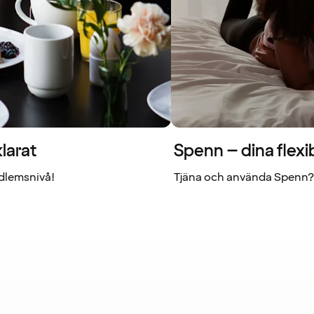
larat
Spenn – dina flexi
dlemsnivå!
Tjäna och använda Spenn? 