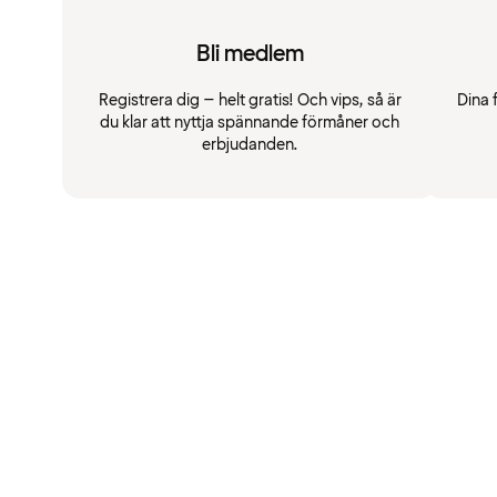
Bli medlem
Registrera dig – helt gratis! Och vips, så är
Dina 
du klar att nyttja spännande förmåner och
erbjudanden.