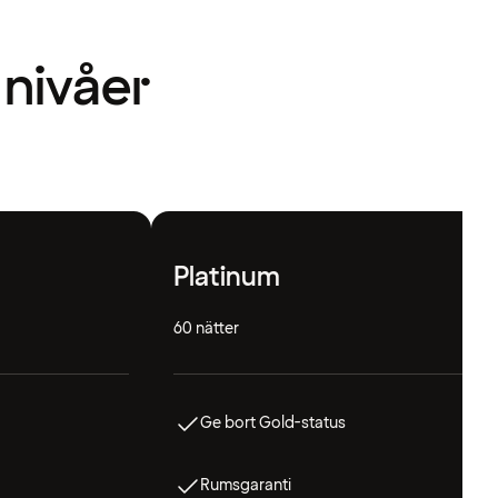
 nivåer
Platinum
60 nätter
Ge bort Gold-status
Rumsgaranti