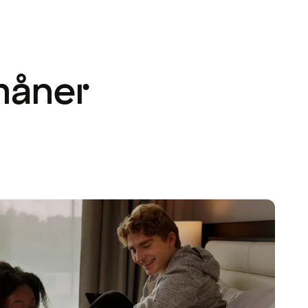
måner