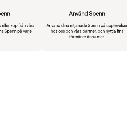
penn
Använd Spenn
 eller köp från våra
Använd dina intjänade Spenn på upplevelse
na Spenn på varje
hos oss och våra partner, och nyttja fina
förmåner ännu mer.