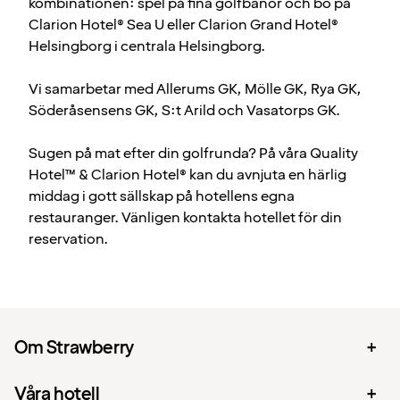
kombinationen: spel på fina golfbanor och bo på
Clarion Hotel® Sea U eller Clarion Grand Hotel®
Helsingborg i centrala Helsingborg.
Vi samarbetar med Allerums GK, Mölle GK, Rya GK,
Söderåsensens GK, S:t Arild och Vasatorps GK.
Sugen på mat efter din golfrunda? På våra Quality
Hotel™ & Clarion Hotel® kan du avnjuta en härlig
middag i gott sällskap på hotellens egna
restauranger. Vänligen kontakta hotellet för din
reservation.
Om Strawberry
Våra hotell