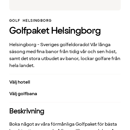
GOLF
HELSINGBORG
Golfpaket Helsingborg
Helsingborg - Sveriges golfeldorado! Vår långa
säsong med fina banor från tidig vår och sen höst,
samt det stora utbudet av banor, lockar golfare från
hela landet.
Välj hotell
Välj golfbana
Beskrivning
Boka något av våra förmånliga Golfpaket för bästa