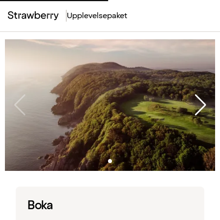
Upplevelsepaket
Top
Menu
Boka