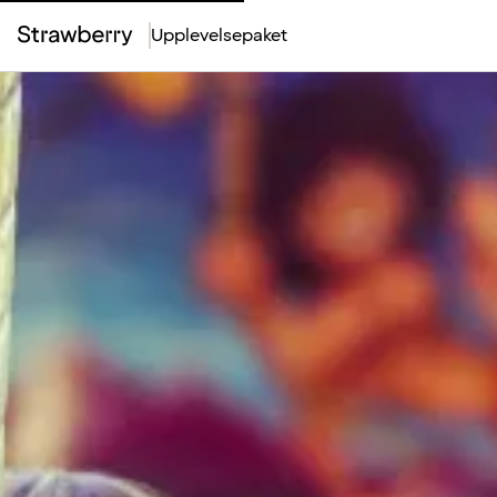
Upplevelsepaket
Top
Menu