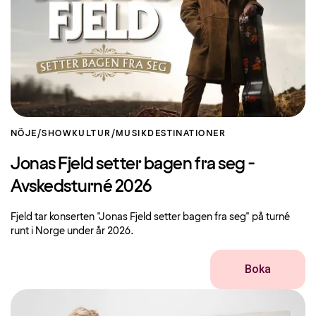
NÖJE/SHOW
KULTUR/MUSIK
DESTINATIONER
Jonas Fjeld setter bagen fra seg -
Avskedsturné 2026
Fjeld tar konserten "Jonas Fjeld setter bagen fra seg" på turné
runt i Norge under år 2026.
Boka