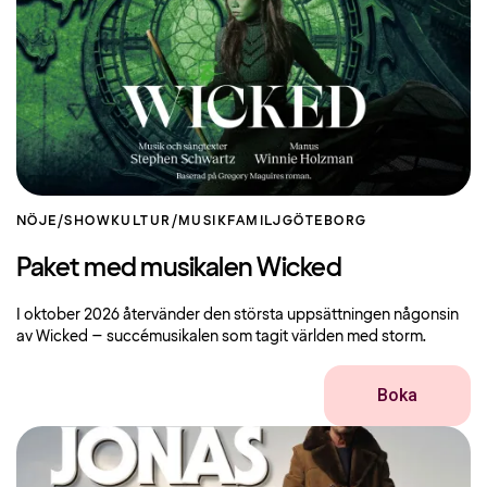
NÖJE/SHOW
KULTUR/MUSIK
FAMILJ
GÖTEBORG
Paket med musikalen Wicked
I oktober 2026 återvänder den största uppsättningen någonsin
av Wicked – succémusikalen som tagit världen med storm.
Boka