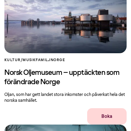
KULTUR/MUSIK
FAMILJ
NORGE
Norsk Oljemuseum – upptäckten som
förändrade Norge
Oljan, som har gett landet stora inkomster och påverkat hela det
norska samhället.
Boka