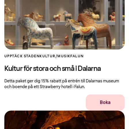
UPPTÄCK STADEN
KULTUR/MUSIK
FALUN
Kultur för stora och små i Dalarna
Detta paket ger dig 15% rabatt på entrén till Dalarnas museum
och boende på ett Strawberry hotell i Falun.
Boka