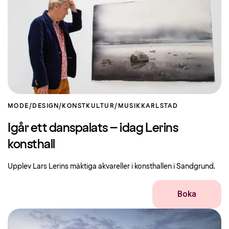
MODE/DESIGN/KONST
KULTUR/MUSIK
KARLSTAD
Igår ett danspalats – idag Lerins
konsthall
Upplev Lars Lerins mäktiga akvareller i konsthallen i Sandgrund.
Boka