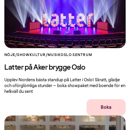
NÖJE/SHOW
KULTUR/MUSIK
OSLO SENTRUM
Latter på Aker brygge Oslo
Upplev Nordens bästa standup på Latter i Oslo! Skratt, glädje
och oförglömliga stunder – boka showpaket med boende för en
helkväll du sent
Boka