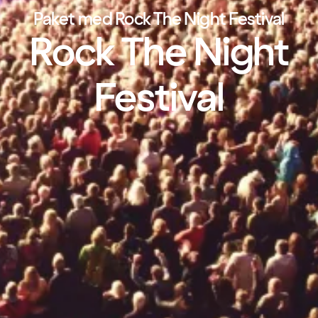
Paket med Rock The Night Festival
Rock The Night
Festival