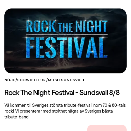
NÖJE/SHOW
KULTUR/MUSIK
SUNDSVALL
Rock The Night Festival - Sundsvall 8/8
Välkommen till Sveriges största tribute-festival inom 70 & 80-tals
rock! Vi presenterar med stolthet några av Sveriges bästa
tribute-band