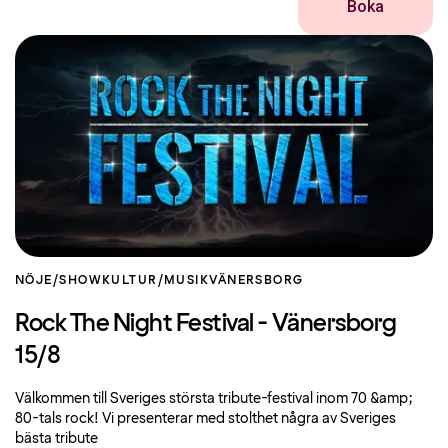
Boka
NÖJE/SHOW
KULTUR/MUSIK
VÄNERSBORG
Rock The Night Festival - Vänersborg
15/8
Välkommen till Sveriges största tribute-festival inom 70 &amp;
80-tals rock! Vi presenterar med stolthet några av Sveriges
bästa tribute