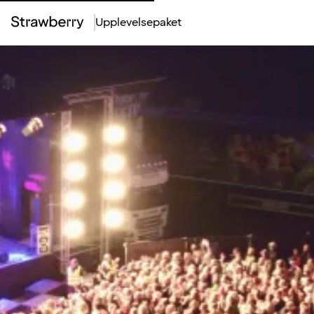
Upplevelsepaket
Top
Menu