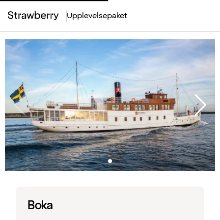
Upplevelsepaket
Top
Menu
Boka