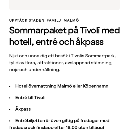
UPPTÄCK STADEN
FAMILJ
MALMÖ
Sommarpaket på Tivoli med
hotell, entré och åkpass
Njut och unna dig ett besök i Tivolis Sommar-park,
fylld av flora, attraktioner, avslappnad stämning,
nöje och underhållning.
Hotellövernattning Malmö eller Köpenhamn
Entré till Tivoli
Åkpass
Entrébiljetten är även giltig på fredagar med
fredagsrock (insläpp efter 18.00 utan tillägg)