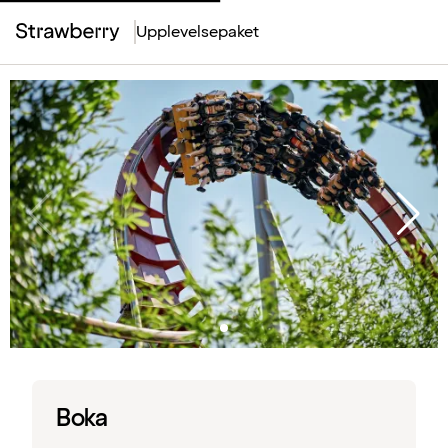
Upplevelsepaket
Top
Menu
Boka