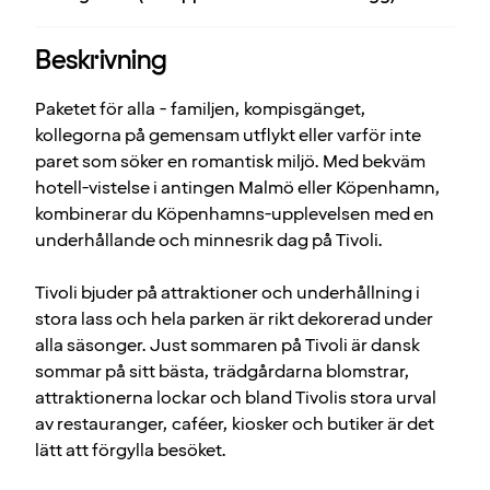
Beskrivning
Paketet för alla - familjen, kompisgänget,
kollegorna på gemensam utflykt eller varför inte
paret som söker en romantisk miljö. Med bekväm
hotell-vistelse i antingen Malmö eller Köpenhamn,
kombinerar du Köpenhamns-upplevelsen med en
underhållande och minnesrik dag på Tivoli.
Tivoli bjuder på attraktioner och underhållning i
stora lass och hela parken är rikt dekorerad under
alla säsonger. Just sommaren på Tivoli är dansk
sommar på sitt bästa, trädgårdarna blomstrar,
attraktionerna lockar och bland Tivolis stora urval
av restauranger, caféer, kiosker och butiker är det
lätt att förgylla besöket.