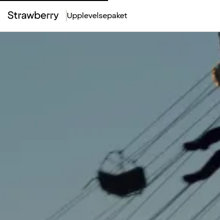
Upplevelsepaket
Top
Menu