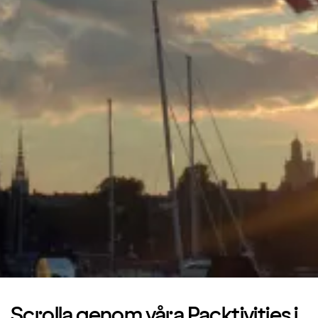
Scrolla genom våra Packtivities i