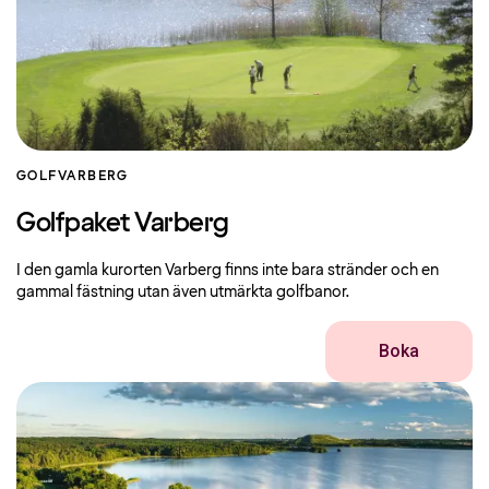
GOLF
VARBERG
Golfpaket Varberg
I den gamla kurorten Varberg finns inte bara stränder och en
gammal fästning utan även utmärkta golfbanor.
Boka