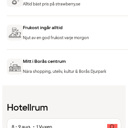
Alltid bäst pris på strawberry.se
Frukost ingår alltid
Njut av en god frukost varje morgon
Mitt i Borås centrum
Nära shopping, uteliv, kultur & Borås Djurpark
Hotellrum
8 - 9 aug. • 1 Vuxen