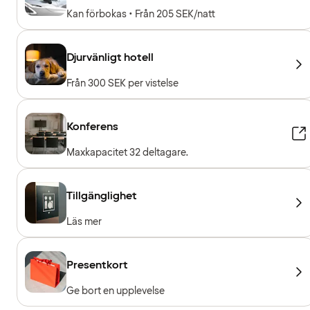
Kan förbokas • Från 205 SEK/natt
Djurvänligt hotell
Från 300 SEK per vistelse
Konferens
Maxkapacitet 32 deltagare.
Tillgänglighet
Läs mer
Presentkort
Ge bort en upplevelse