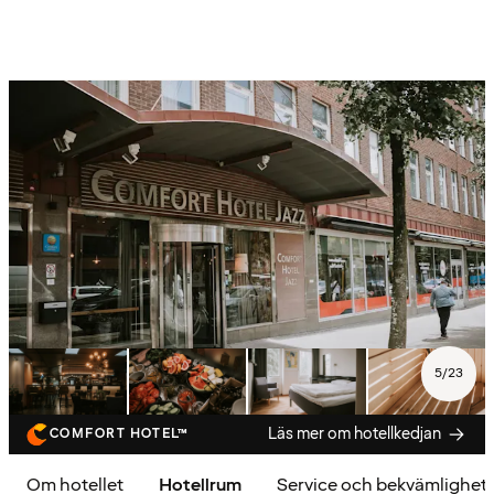
5
/
23
Läs mer om hotellkedjan
COMFORT HOTEL™
Om hotellet
Hotellrum
Service och bekvämlighet