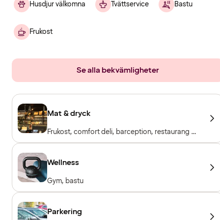
Husdjur välkomna
Tvättservice
Bastu
Frukost
Se alla bekvämligheter
Mat & dryck
Frukost, comfort deli, barception, restaurang &
bar
Wellness
Gym, bastu
Parkering