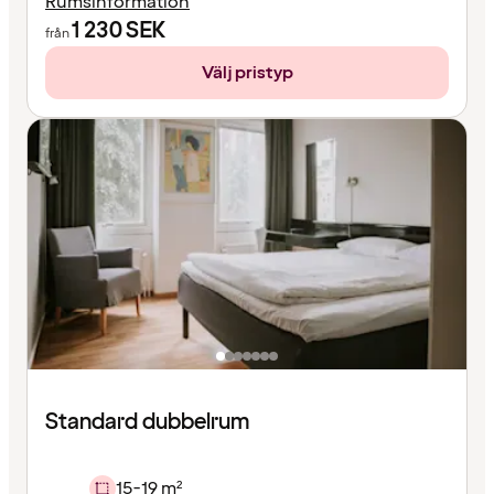
Rumsinformation
1 230
SEK
från
Välj pristyp
Standard dubbelrum
15-19 m²