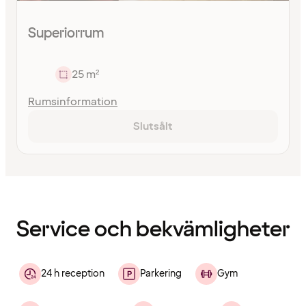
Superiorrum
25 m²
Rumsinformation
Slutsålt
Innehållet
har
laddats
Service och bekvämligheter
24 h reception
Parkering
Gym