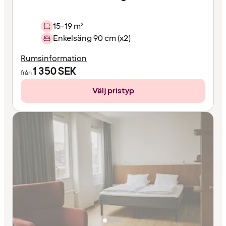
15-19 m²
Enkelsäng 90 cm (x2)
Rumsinformation
1 350
SEK
från
Välj pristyp