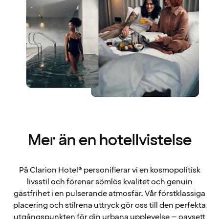
Mer än en hotellvistelse
På Clarion Hotel® personifierar vi en kosmopolitisk
livsstil och förenar sömlös kvalitet och genuin
gästfrihet i en pulserande atmosfär. Vår förstklassiga
placering och stilrena uttryck gör oss till den perfekta
utgångspunkten för din urbana upplevelse – oavsett