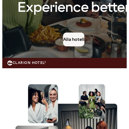
Experience bette
Alla hotell
CLARION HOTEL®