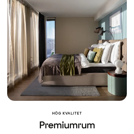
HÖG KVALITET
Premiumrum