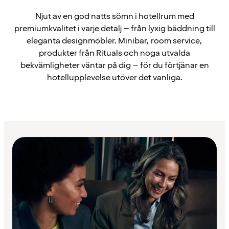
Njut av en god natts sömn i hotellrum med
premiumkvalitet i varje detalj – från lyxig bäddning till
eleganta designmöbler. Minibar, room service,
produkter från Rituals och noga utvalda
bekvämligheter väntar på dig – för du förtjänar en
hotellupplevelse utöver det vanliga.