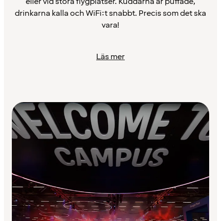
eller vid stora flygplatser. Kuddarna är puffade,
drinkarna kalla och WiFi:t snabbt. Precis som det ska
vara!
Läs mer