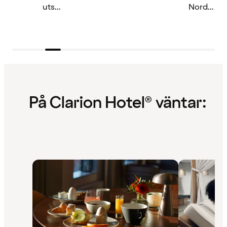
uts...
Nord...
På Clarion Hotel® väntar: