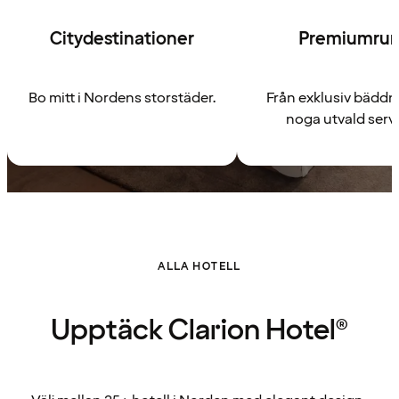
Citydestinationer
Premiumru
Bo mitt i Nordens storstäder.
Från exklusiv bäddni
noga utvald servi
ALLA HOTELL
Upptäck Clarion Hotel®