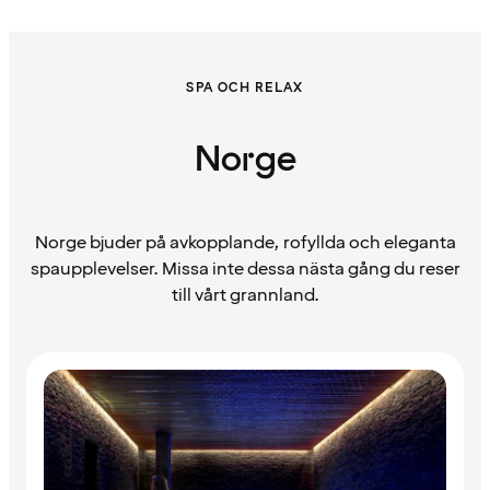
SPA OCH RELAX
Norge
Norge bjuder på avkopplande, rofyllda och eleganta
spaupplevelser. Missa inte dessa nästa gång du reser
till vårt grannland.