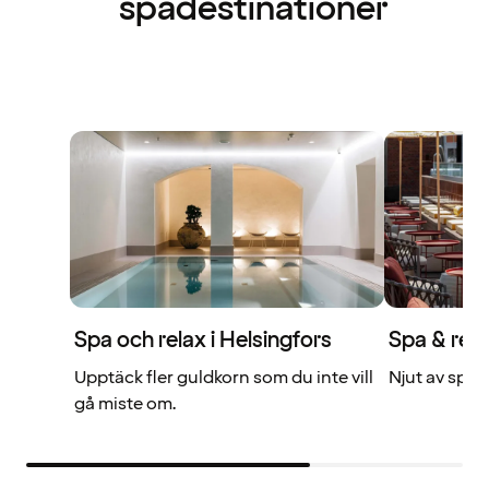
spadestinationer
Spa och relax i Helsingfors
Spa & rel
Upptäck fler guldkorn som du inte vill
Njut av spa 
gå miste om.