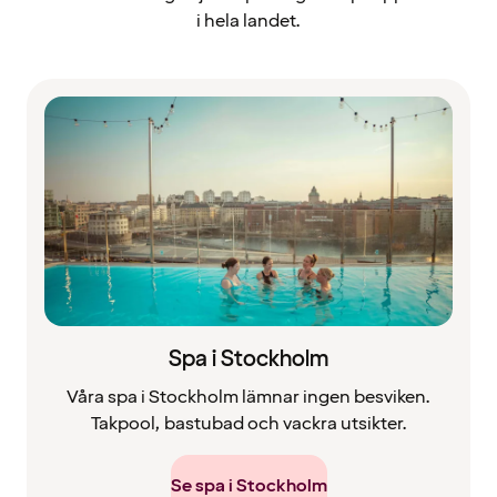
i hela landet.
Spa i Stockholm
Våra spa i Stockholm lämnar ingen besviken.
Takpool, bastubad och vackra utsikter.
Se spa i Stockholm