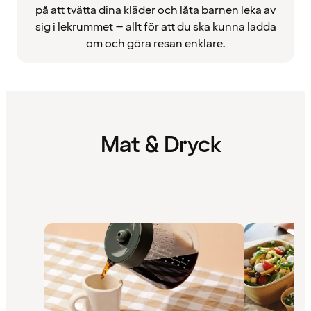
på att tvätta dina kläder och låta barnen leka av
sig i lekrummet – allt för att du ska kunna ladda
om och göra resan enklare.
Mat & Dryck