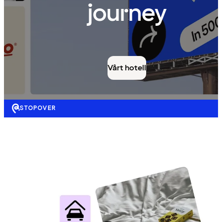
journey
Vårt hotell
STOPOVER