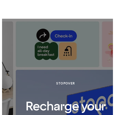
STOPOVER
Recharge your