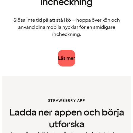
incheckning
Slösa inte tid på att stå i kö – hoppa över kön och
använd dina mobila nycklar för en smidigare
incheckning.
Läs mer
STRAWBERRY APP
Ladda ner appen och börja
utforska