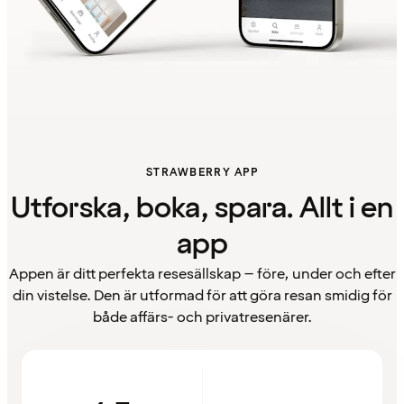
STRAWBERRY APP
Utforska, boka, spara. Allt i en
app
Appen är ditt perfekta resesällskap – före, under och efter
din vistelse. Den är utformad för att göra resan smidig för
både affärs- och privatresenärer.