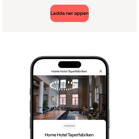
Ladda ner appen