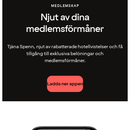
MEDLEMSKAP
Njut av dina
medlemsförmåner
Tjäna Spenn, njut av rabatterade hotellvistelser och få
tillgång till exklusiva belöningar och
medlemsförmåner.
Ladda ner appen