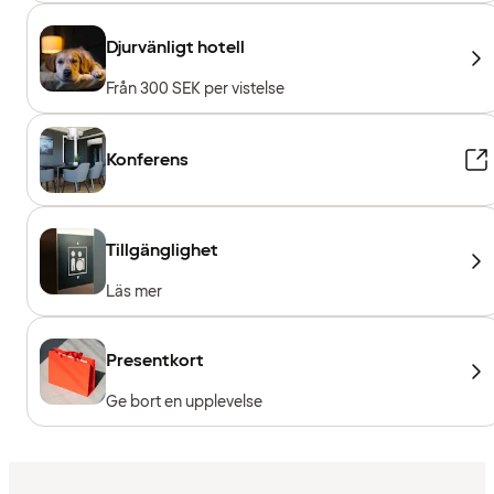
Djurvänligt hotell
Från 300 SEK per vistelse
Konferens
Tillgänglighet
Läs mer
Presentkort
Ge bort en upplevelse