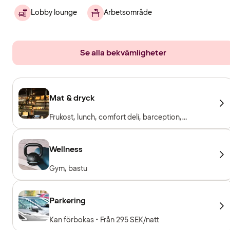
Lobby lounge
Arbetsområde
Se alla bekvämligheter
Mat & dryck
Frukost, lunch, comfort deli, barception,
restaurang & bar
Wellness
Gym, bastu
Parkering
Kan förbokas • Från 295 SEK/natt