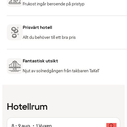
Frukost ingår beroende på pristyp
Prisvärt hotell
Allt du behöver till ett bra pris
Fantastisk utsikt
Njut av solnedgången från takbaren TaKeT
Hotellrum
8 - 9 aug. • 1 Vuxen