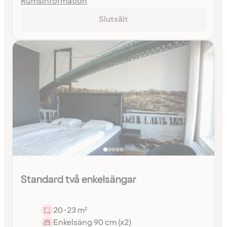
Rumsinformation
Slutsålt
Standard två enkelsängar
20-23 m²
Enkelsäng 90 cm (x2)