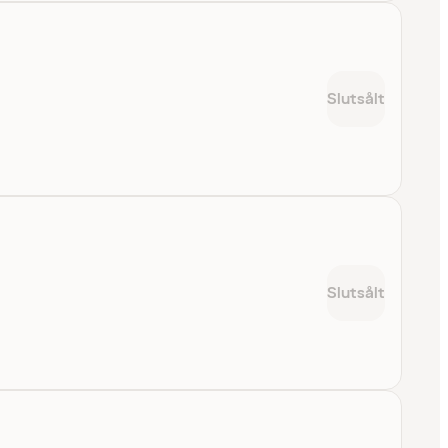
Slutsålt
Slutsålt