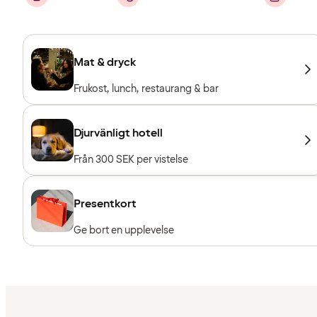
Mat & dryck
Frukost, lunch, restaurang & bar
Djurvänligt hotell
Från 300 SEK per vistelse
Presentkort
Ge bort en upplevelse