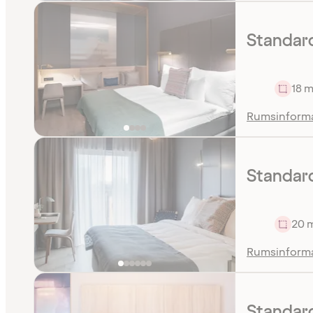
Standard
18 m
Rumsinform
Standard
20 
Rumsinform
Standar