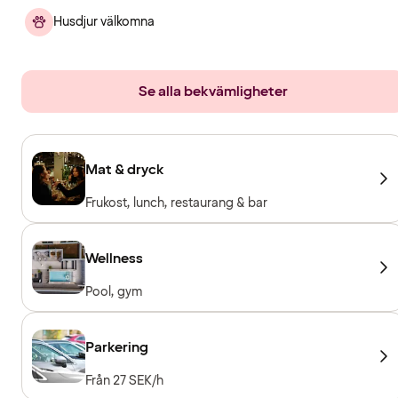
Husdjur välkomna
Se alla bekvämligheter
Mat & dryck
Frukost, lunch, restaurang & bar
Wellness
Pool, gym
Parkering
Från 27 SEK/h