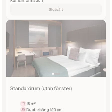
Rumsinformation
Slutsålt
Standardrum (utan fönster)
18 m²
Dubbelsäng 160 cm