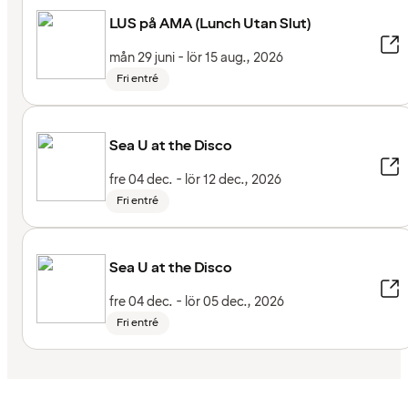
LUS på AMA (Lunch Utan Slut)
mån 29 juni - lör 15 aug., 2026
Fri entré
Sea U at the Disco
fre 04 dec. - lör 12 dec., 2026
Fri entré
Sea U at the Disco
fre 04 dec. - lör 05 dec., 2026
Fri entré