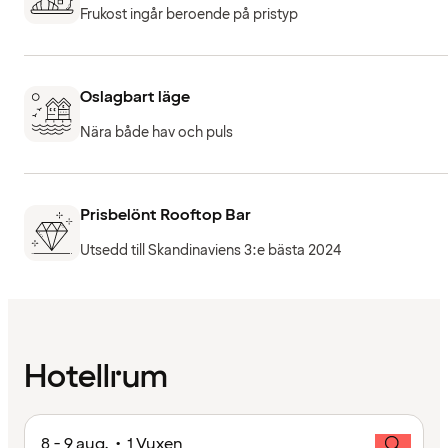
Frukost ingår beroende på pristyp
Oslagbart läge
Nära både hav och puls
Prisbelönt Rooftop Bar
Utsedd till Skandinaviens 3:e bästa 2024
Hotellrum
8 - 9 aug. • 1 Vuxen