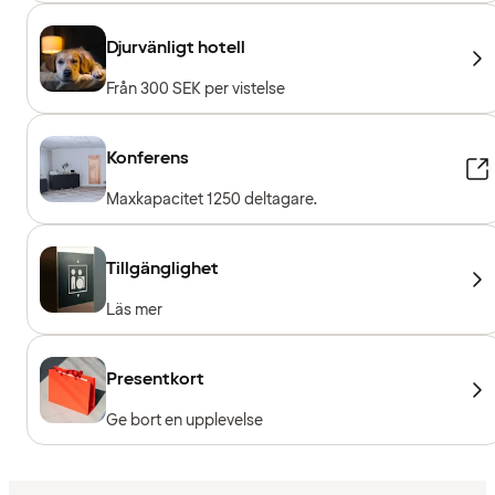
Djurvänligt hotell
Från 300 SEK per vistelse
Konferens
Maxkapacitet 1250 deltagare.
Tillgänglighet
Läs mer
Presentkort
Ge bort en upplevelse