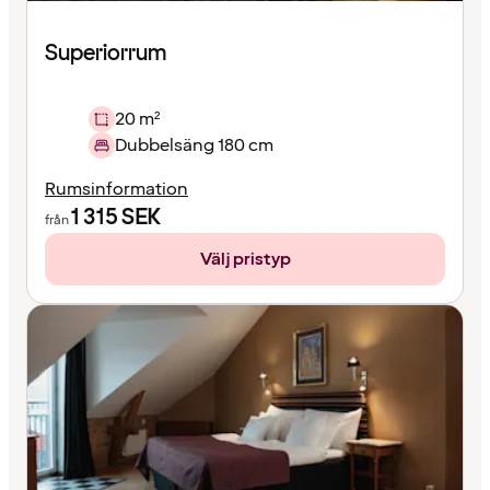
Superiorrum
20 m²
Dubbelsäng 180 cm
Rumsinformation
1 315
SEK
från
Välj pristyp