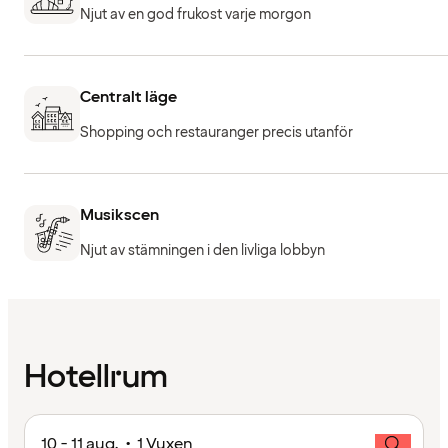
Njut av en god frukost varje morgon
Centralt läge
Shopping och restauranger precis utanför
Musikscen
Njut av stämningen i den livliga lobbyn
Hotellrum
10 - 11 aug. • 1 Vuxen