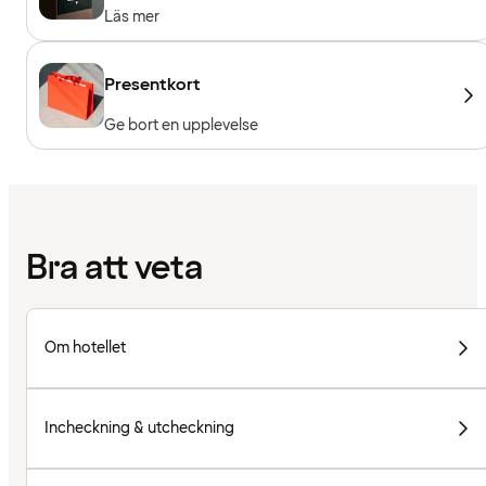
Läs mer
Presentkort
Ge bort en upplevelse
Bra att veta
Om hotellet
Incheckning & utcheckning