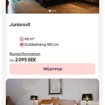
Juniorsvit
46 m²
Dubbelsäng 180 cm
Rumsinformation
2 095
SEK
från
Välj pristyp