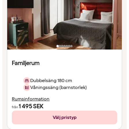
Familjerum
Dubbelsäng 180 cm
Våningssäng (barnstorlek)
Rumsinformation
1 495
SEK
från
Välj pristyp