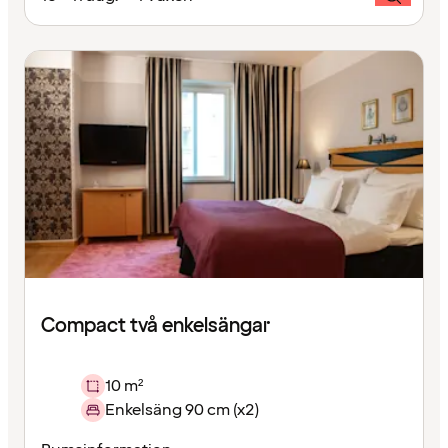
Compact två enkelsängar
10 m²
Enkelsäng 90 cm (x2)