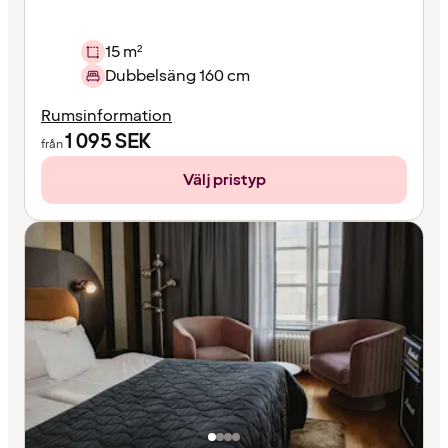
15 m²
Dubbelsäng 160 cm
Rumsinformation
1 095
SEK
från
Välj pristyp