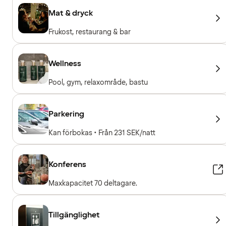
Mat & dryck
Frukost, restaurang & bar
Wellness
Pool, gym, relaxområde, bastu
Parkering
Kan förbokas • Från 231 SEK/natt
Konferens
Maxkapacitet 70 deltagare.
Tillgänglighet