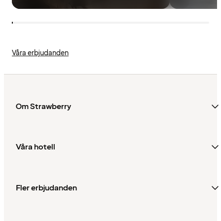
Våra erbjudanden
Om Strawberry
Våra hotell
Fler erbjudanden