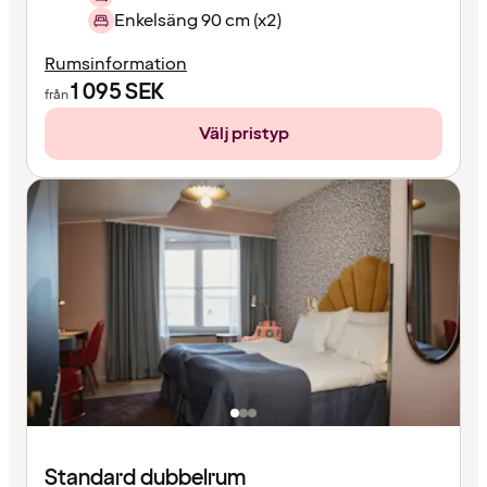
Enkelsäng 90 cm (x2)
Rumsinformation
1 095
SEK
från
Välj pristyp
Standard dubbelrum