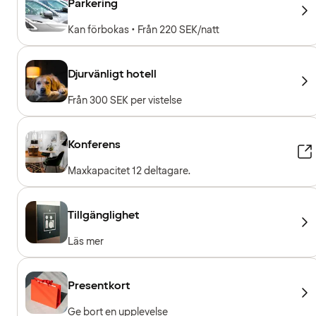
Parkering
Kan förbokas • Från 220 SEK/natt
Djurvänligt hotell
Från 300 SEK per vistelse
Konferens
Maxkapacitet 12 deltagare.
Tillgänglighet
Läs mer
Presentkort
Ge bort en upplevelse