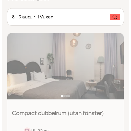
8 - 9 aug. • 1 Vuxen
Compact dubbelrum (utan fönster)
18-22 m²