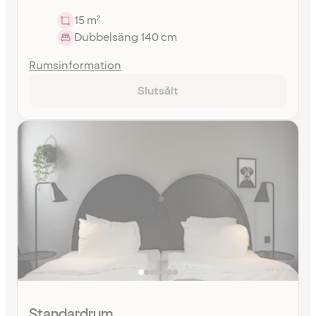
15 m²
Dubbelsäng 140 cm
Rumsinformation
Slutsålt
Standardrum