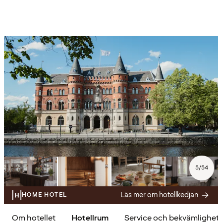
5
/
54
Läs mer om hotellkedjan
HOME HOTEL
Om hotellet
Hotellrum
Service och bekvämlighet