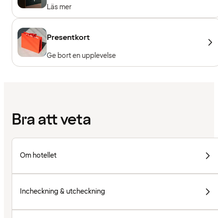
Läs mer
Presentkort
Ge bort en upplevelse
Bra att veta
Om hotellet
Incheckning & utcheckning