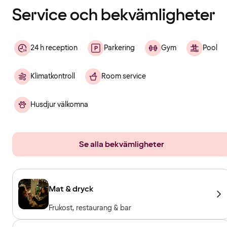
Service och bekvämligheter
24 h reception
Parkering
Gym
Pool
Klimatkontroll
Room service
Husdjur välkomna
Se alla bekvämligheter
Mat & dryck
Frukost, restaurang & bar