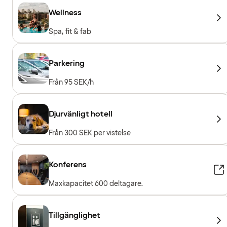
Wellness
Spa, fit & fab
Parkering
Från 95 SEK/h
Djurvänligt hotell
Från 300 SEK per vistelse
Konferens
Maxkapacitet 600 deltagare.
Tillgänglighet