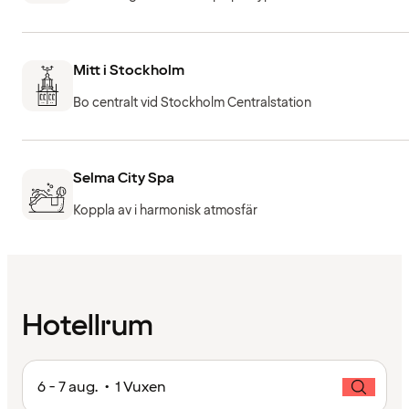
Mitt i Stockholm
Bo centralt vid Stockholm Centralstation
Selma City Spa
Koppla av i harmonisk atmosfär
Hotellrum
6 - 7 aug. • 1 Vuxen