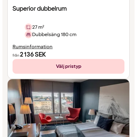
Superior dubbelrum
27 m²
Dubbelsäng 180 cm
Rumsinformation
2 136
SEK
från
Välj pristyp