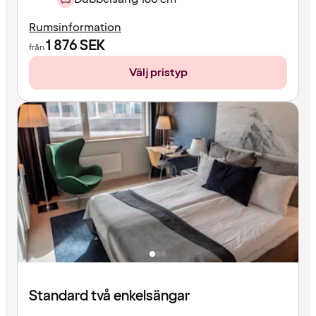
Rumsinformation
1 876
SEK
från
Välj pristyp
Standard två enkelsängar