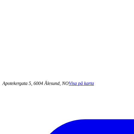
Apotekergata 5, 6004 Ålesund, NO
Visa på karta