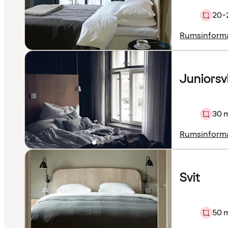
20-
Rumsinform
Juniorsv
30 
Rumsinform
Svit
50 