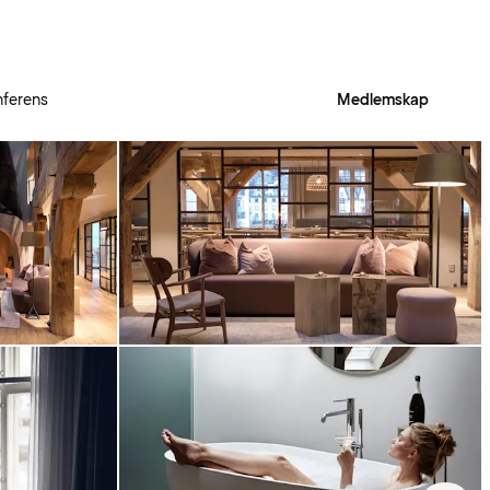
ferens
Medlemskap