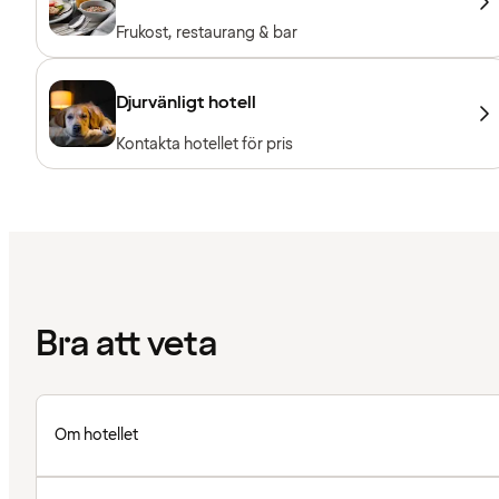
Frukost, restaurang & bar
Djurvänligt hotell
Kontakta hotellet för pris
Bra att veta
Om hotellet