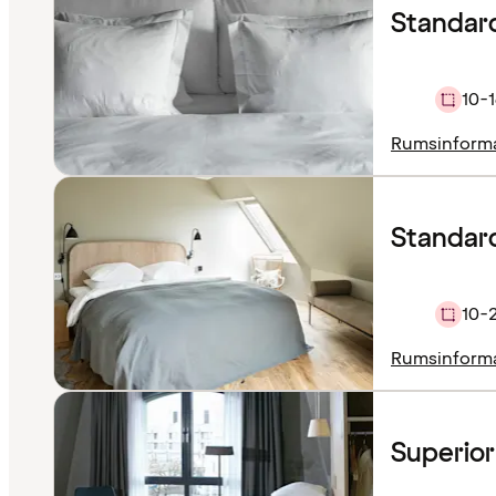
Standar
10-1
Rumsinform
Standar
10-
Rumsinform
Superior