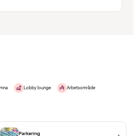
omna
Lobby lounge
Arbetsområde
Parkering