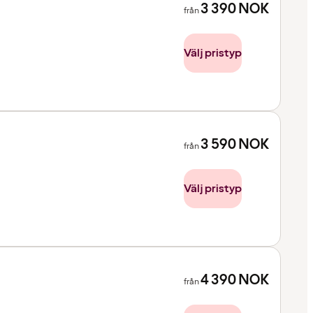
3 390
NOK
från
Välj pristyp
3 590
NOK
från
Välj pristyp
4 390
NOK
från