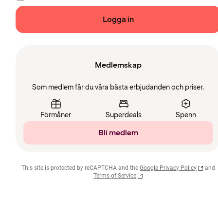
Logga in
Medlemskap
Som medlem får du våra bästa erbjudanden och priser.
Förmåner
Superdeals
Spenn
Bli medlem
This site is protected by reCAPTCHA and the
Google Privacy Policy
and
Terms of Service