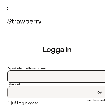
Logga in
E-post eller medlemsnummer
Lösenord
Glömt lösenor
Håll mig inloggad