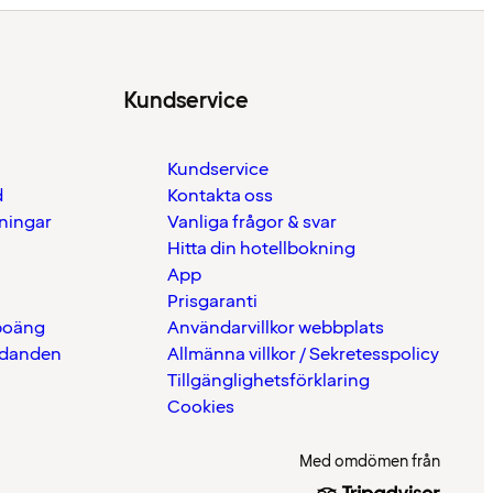
Kundservice
Kundservice
d
Kontakta oss
eningar
Vanliga frågor & svar
Hitta din hotellbokning
App
Prisgaranti
 poäng
Användarvillkor webbplats
udanden
Allmänna villkor / Sekretesspolicy
Tillgänglighetsförklaring
Cookies
Med omdömen från