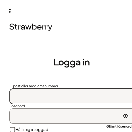
Logga in
E-post eller medlemsnummer
Lösenord
Glömt lösenor
Håll mig inloggad