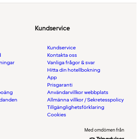
Kundservice
Kundservice
d
Kontakta oss
eningar
Vanliga frågor & svar
Hitta din hotellbokning
App
Prisgaranti
 poäng
Användarvillkor webbplats
udanden
Allmänna villkor / Sekretesspolicy
Tillgänglighetsförklaring
Cookies
Med omdömen från