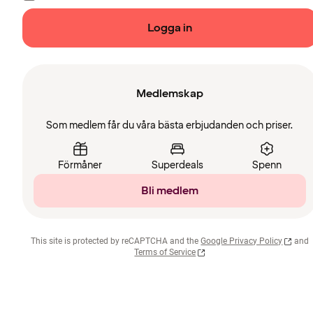
Logga in
Medlemskap
Som medlem får du våra bästa erbjudanden och priser.
Förmåner
Superdeals
Spenn
Bli medlem
This site is protected by reCAPTCHA and the
Google Privacy Policy
and
Terms of Service