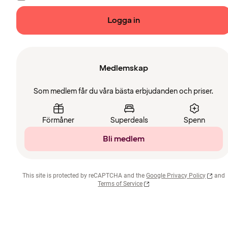
Logga in
Medlemskap
Som medlem får du våra bästa erbjudanden och priser.
Förmåner
Superdeals
Spenn
Bli medlem
This site is protected by reCAPTCHA and the
Google Privacy Policy
and
Terms of Service