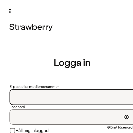
Logga in
E-post eller medlemsnummer
Lösenord
Glömt lösenor
Håll mig inloggad