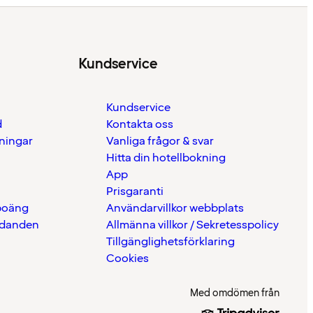
Kundservice
Kundservice
d
Kontakta oss
eningar
Vanliga frågor & svar
Hitta din hotellbokning
App
Prisgaranti
 poäng
Användarvillkor webbplats
udanden
Allmänna villkor / Sekretesspolicy
Tillgänglighetsförklaring
Cookies
Med omdömen från