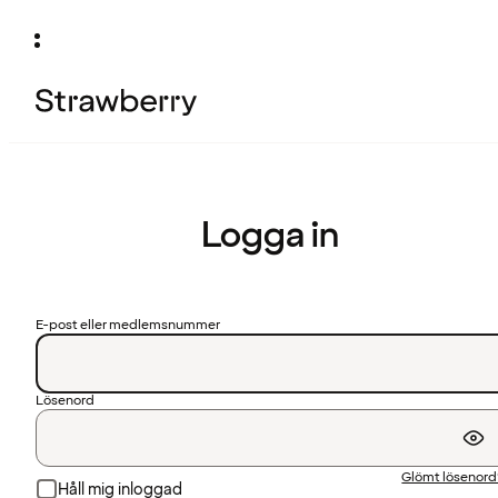
Logga in
E-post eller medlemsnummer
Lösenord
Glömt lösenor
Håll mig inloggad