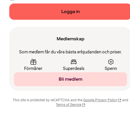
Logga in
Medlemskap
Som medlem får du våra bästa erbjudanden och priser.
Förmåner
Superdeals
Spenn
Bli medlem
This site is protected by reCAPTCHA and the
Google Privacy Policy
and
Terms of Service