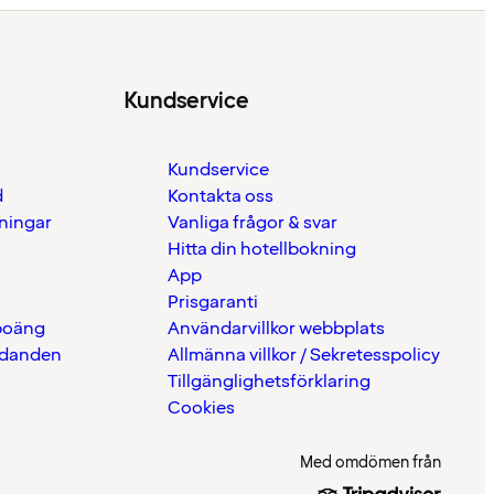
Kundservice
Kundservice
d
Kontakta oss
eningar
Vanliga frågor & svar
Hitta din hotellbokning
App
Prisgaranti
 poäng
Användarvillkor webbplats
udanden
Allmänna villkor / Sekretesspolicy
Tillgänglighetsförklaring
Cookies
Med omdömen från