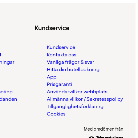
Kundservice
Kundservice
d
Kontakta oss
eningar
Vanliga frågor & svar
Hitta din hotellbokning
App
Prisgaranti
 poäng
Användarvillkor webbplats
udanden
Allmänna villkor / Sekretesspolicy
Tillgänglighetsförklaring
Cookies
Med omdömen från