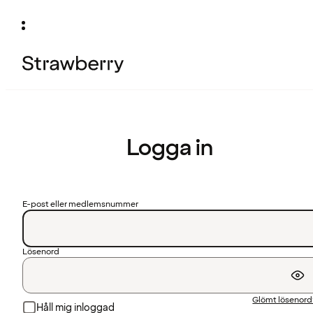
Logga in
E-post eller medlemsnummer
Lösenord
Glömt lösenor
Håll mig inloggad