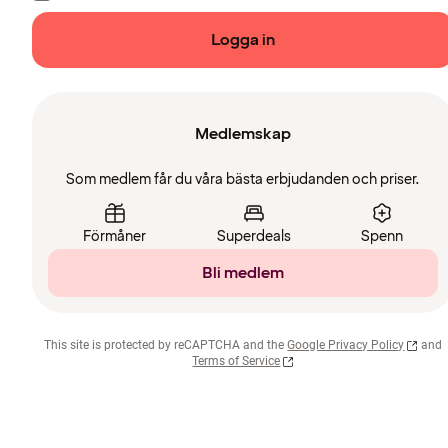
Logga in
Medlemskap
Som medlem får du våra bästa erbjudanden och priser.
Förmåner
Superdeals
Spenn
Bli medlem
This site is protected by reCAPTCHA and the
Google Privacy Policy
and
Terms of Service