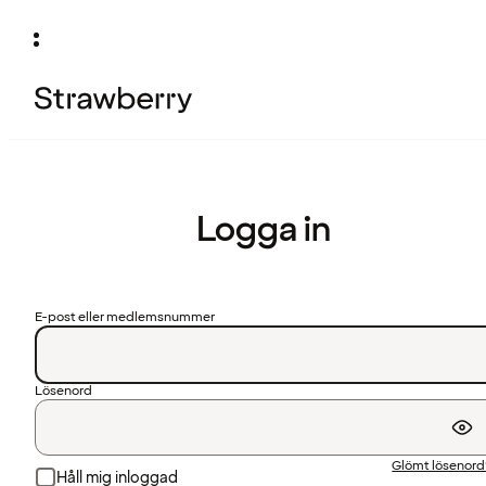
Logga in
E-post eller medlemsnummer
Lösenord
Glömt lösenor
Håll mig inloggad