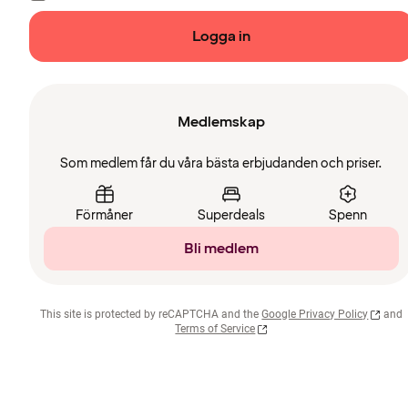
Logga in
Medlemskap
Som medlem får du våra bästa erbjudanden och priser.
Förmåner
Superdeals
Spenn
Bli medlem
This site is protected by reCAPTCHA and the
Google Privacy Policy
and
Terms of Service