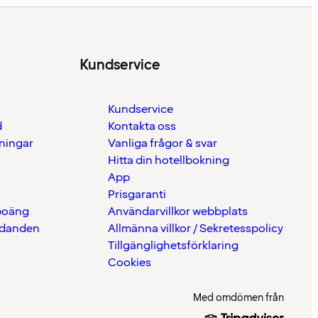
Kundservice
Kundservice
d
Kontakta oss
eningar
Vanliga frågor & svar
Hitta din hotellbokning
App
Prisgaranti
 poäng
Användarvillkor webbplats
udanden
Allmänna villkor / Sekretesspolicy
Tillgänglighetsförklaring
Cookies
Med omdömen från