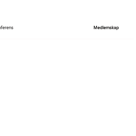
ferens
Medlemskap