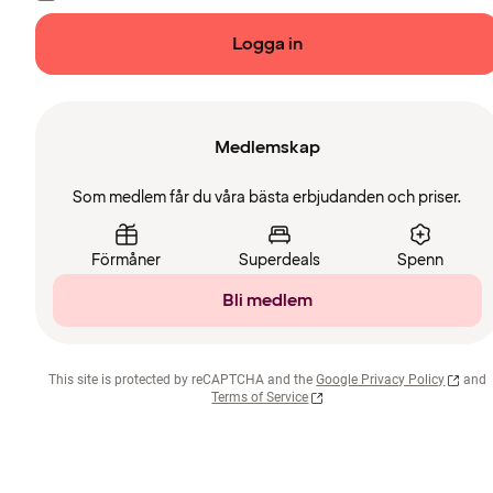
Logga in
Medlemskap
Som medlem får du våra bästa erbjudanden och priser.
Förmåner
Superdeals
Spenn
Bli medlem
This site is protected by reCAPTCHA and the
Google Privacy Policy
and
Terms of Service