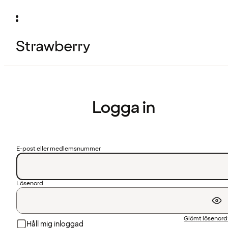
Logga in
E-post eller medlemsnummer
Lösenord
Glömt lösenor
Håll mig inloggad