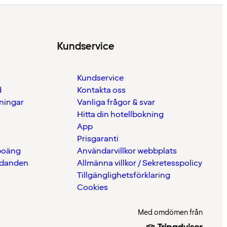
Kundservice
Kundservice
d
Kontakta oss
eningar
Vanliga frågor & svar
Hitta din hotellbokning
App
Prisgaranti
 poäng
Användarvillkor webbplats
udanden
Allmänna villkor / Sekretesspolicy
Tillgänglighetsförklaring
Cookies
Med omdömen från