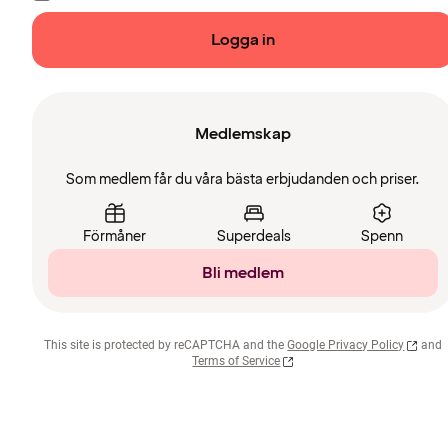
Logga in
Medlemskap
Som medlem får du våra bästa erbjudanden och priser.
Förmåner
Superdeals
Spenn
Bli medlem
This site is protected by reCAPTCHA and the
Google Privacy Policy
and
Terms of Service