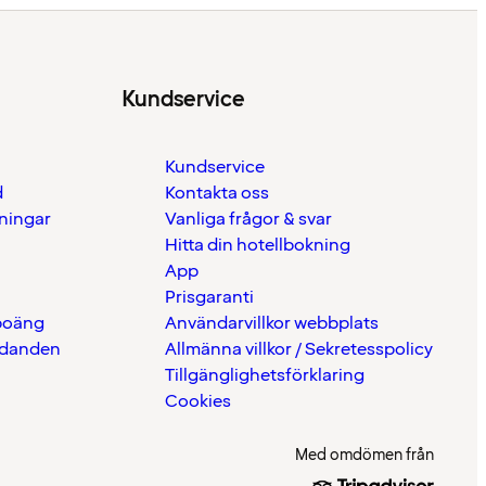
Kundservice
Kundservice
d
Kontakta oss
eningar
Vanliga frågor & svar
Hitta din hotellbokning
App
Prisgaranti
 poäng
Användarvillkor webbplats
udanden
Allmänna villkor / Sekretesspolicy
Tillgänglighetsförklaring
Cookies
Med omdömen från