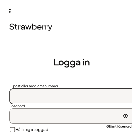
Logga in
E-post eller medlemsnummer
Lösenord
Glömt lösenor
Håll mig inloggad