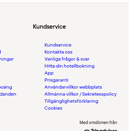
Kundservice
Kundservice
d
Kontakta oss
eningar
Vanliga frågor & svar
Hitta din hotellbokning
App
Prisgaranti
 poäng
Användarvillkor webbplats
udanden
Allmänna villkor / Sekretesspolicy
Tillgänglighetsförklaring
Cookies
Med omdömen från