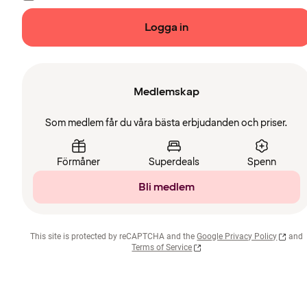
Logga in
Medlemskap
Som medlem får du våra bästa erbjudanden och priser.
Förmåner
Superdeals
Spenn
Bli medlem
This site is protected by reCAPTCHA and the
Google Privacy Policy
and
Terms of Service