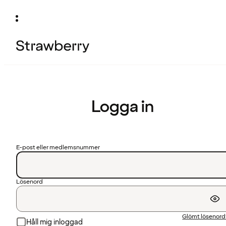
Logga in
E-post eller medlemsnummer
Lösenord
Glömt lösenor
Håll mig inloggad