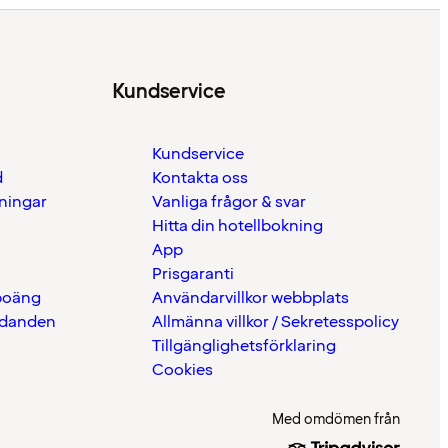
Kundservice
Kundservice
d
Kontakta oss
eningar
Vanliga frågor & svar
Hitta din hotellbokning
App
Prisgaranti
 poäng
Användarvillkor webbplats
udanden
Allmänna villkor / Sekretesspolicy
Tillgänglighetsförklaring
Cookies
Med omdömen från