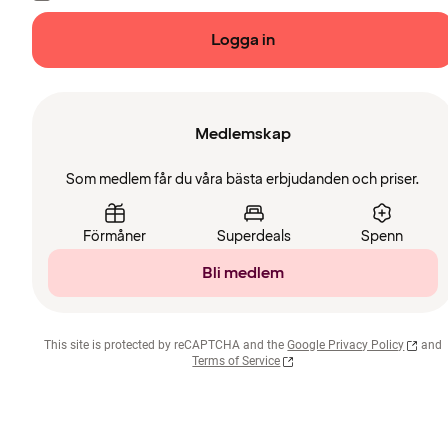
Logga in
Medlemskap
Som medlem får du våra bästa erbjudanden och priser.
Förmåner
Superdeals
Spenn
Bli medlem
This site is protected by reCAPTCHA and the
Google Privacy Policy
and
Terms of Service