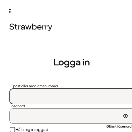
Logga in
E-post eller medlemsnummer
Lösenord
Glömt lösenor
Håll mig inloggad