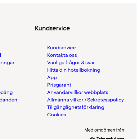
Kundservice
Kundservice
d
Kontakta oss
eningar
Vanliga frågor & svar
Hitta din hotellbokning
App
Prisgaranti
 poäng
Användarvillkor webbplats
udanden
Allmänna villkor / Sekretesspolicy
Tillgänglighetsförklaring
Cookies
Med omdömen från