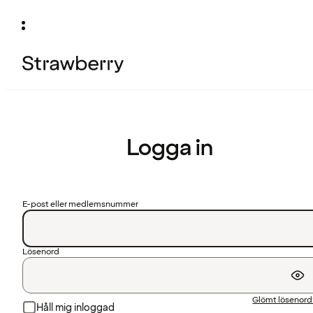
Logga in
E-post eller medlemsnummer
Lösenord
Glömt lösenor
Håll mig inloggad