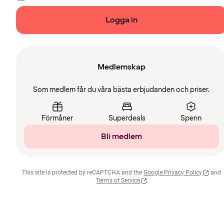
Logga in
Medlemskap
Som medlem får du våra bästa erbjudanden och priser.
Förmåner
Superdeals
Spenn
Bli medlem
This site is protected by reCAPTCHA and the
Google Privacy Policy
and
Terms of Service