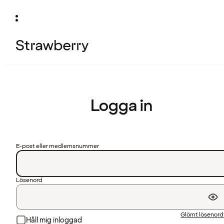
Logga in
E-post eller medlemsnummer
Lösenord
Glömt lösenor
Håll mig inloggad