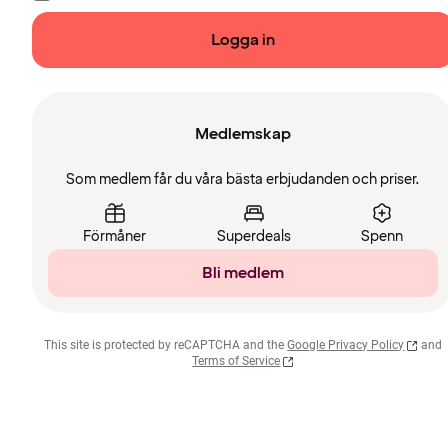
Logga in
Medlemskap
Som medlem får du våra bästa erbjudanden och priser.
Förmåner
Superdeals
Spenn
Bli medlem
This site is protected by reCAPTCHA and the
Google Privacy Policy
and
Terms of Service