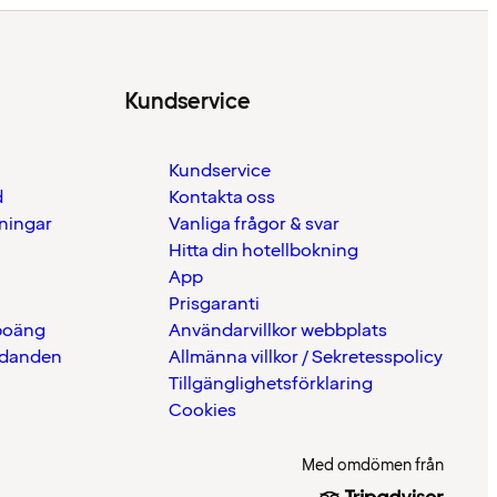
Kundservice
Kundservice
d
Kontakta oss
eningar
Vanliga frågor & svar
Hitta din hotellbokning
App
Prisgaranti
 poäng
Användarvillkor webbplats
udanden
Allmänna villkor / Sekretesspolicy
Tillgänglighetsförklaring
Cookies
Med omdömen från