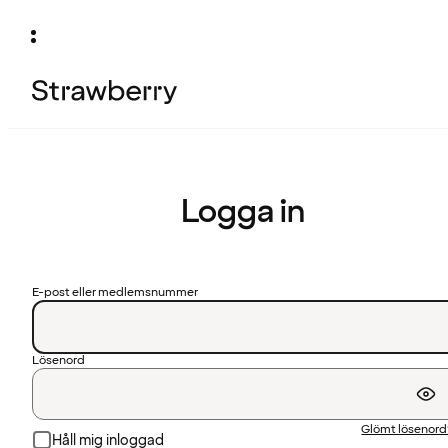
Logga in
E-post eller medlemsnummer
Lösenord
Glömt lösenor
Håll mig inloggad