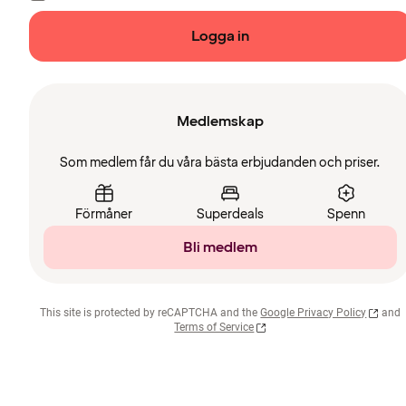
Logga in
Medlemskap
Som medlem får du våra bästa erbjudanden och priser.
Förmåner
Superdeals
Spenn
Bli medlem
This site is protected by reCAPTCHA and the
Google Privacy Policy
and
Terms of Service