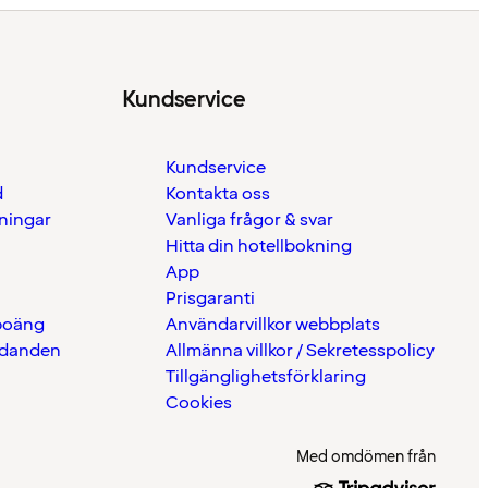
Kundservice
Kundservice
d
Kontakta oss
eningar
Vanliga frågor & svar
Hitta din hotellbokning
App
Prisgaranti
 poäng
Användarvillkor webbplats
udanden
Allmänna villkor / Sekretesspolicy
Tillgänglighetsförklaring
Cookies
Med omdömen från