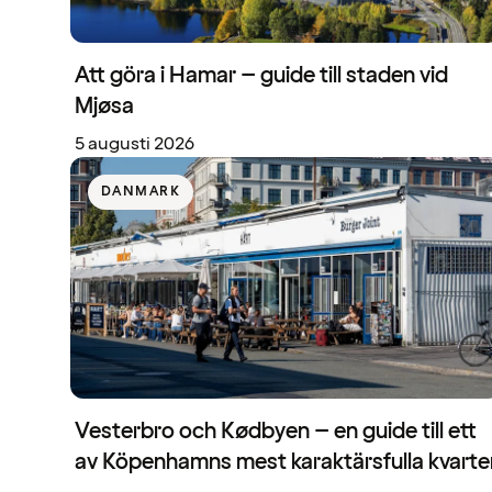
Att göra i Hamar – guide till staden vid
Mjøsa
5 augusti 2026
DANMARK
Vesterbro och Kødbyen – en guide till ett
av Köpenhamns mest karaktärsfulla kvarte