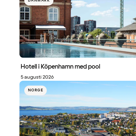
DANMARK
Hotell i Köpenhamn med pool
5 augusti 2026
NORGE