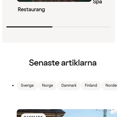
Spa
Restaurang
Senaste artiklarna
Sverige
Norge
Danmark
Finland
Norde