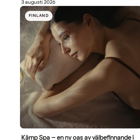
3 augusti 2026
FINLAND
Kämp Spa – en ny oas av välbefinnande i