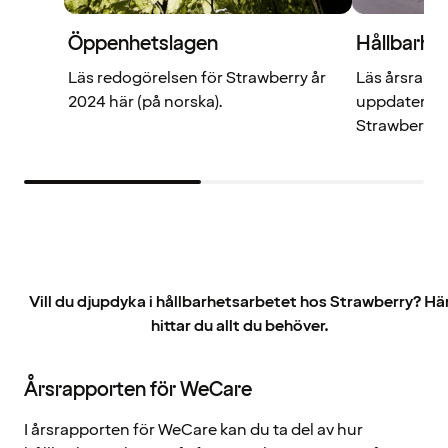
Öppenhetslagen
Hållbarhe
Läs redogörelsen för Strawberry år
Läs årsrapp
2024 här (på norska).
uppdaterade
Strawberry.
Vill du djupdyka i hållbarhetsarbetet hos Strawberry? Hä
hittar du allt du behöver.
Årsrapporten för WeCare
I årsrapporten för WeCare kan du ta del av hur