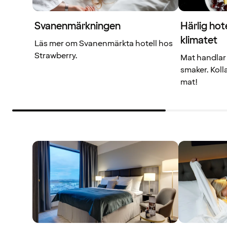
Svanenmärkningen
Härlig hot
klimatet
Läs mer om Svanenmärkta hotell hos
Strawberry.
Mat handlar
smaker. Koll
mat!