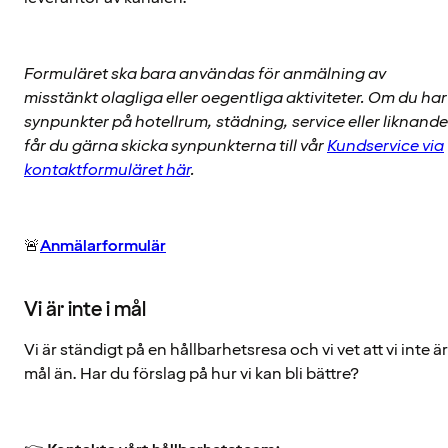
Formuläret ska bara användas för anmälning av
misstänkt olagliga eller oegentliga aktiviteter. Om du har
synpunkter på hotellrum, städning, service eller liknande
får du gärna skicka synpunkterna till vår
Kundservice via
kontaktformuläret här
.
🚨
Anmälarformulär
Vi är inte i mål
Vi är ständigt på en hållbarhetsresa och vi vet att vi inte är
mål än. Har du förslag på hur vi kan bli bättre?