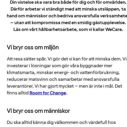
Din vistelse ska vara bra både för dig och för omvärlden.
Därför arbetar vi ständigt med att minska utsläppen, ta
hand om människor och bedriva ansvarsfulla verksamhet
– utan att kompromissa med en smidig gästupplevelse.
Läs om vårt hållbarhetsarbete, som vi kallar WeCare.
Vi bryr oss om miljön
Att resa sätter spår. Vi gör det vi kan för att minska dem. Vi
investerar i lösningar som gör våra byggnader mer
klimatsmarta, minskar energi- och vattenförbrukning,
reducerar matsvinn och samarbetar med ansvarsfulla
leverantörer. Vi har gjort mycket – men är inte i mål. Det
finns alltid
Room for Change
.
Vi bryr oss om människor
Du ska alltid känna dig välkommen och värdefull hos