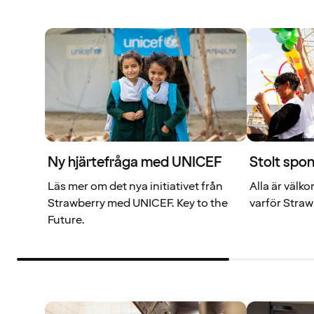
Ny hjärtefråga med UNICEF
Stolt spon
Läs mer om det nya initiativet från
Alla är välk
Strawberry med UNICEF. Key to the
varför Straw
Future.