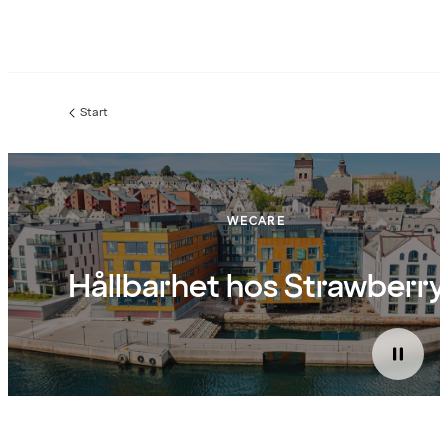
Start
WECARE
Hållbarhet hos Strawberry