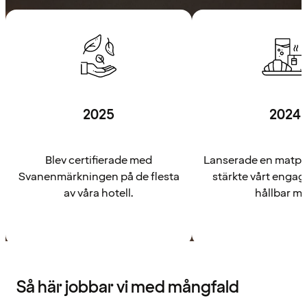
2025
2024
Blev certifierade med
Lanserade en matpl
Svanenmärkningen på de flesta
stärkte vårt enga
av våra hotell.
hållbar ma
Så här jobbar vi med mångfald