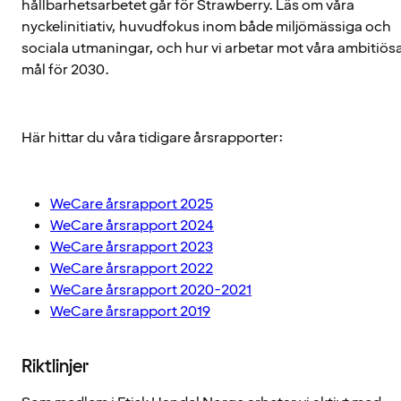
hållbarhetsarbetet går för Strawberry. Läs om våra
nyckelinitiativ, huvudfokus inom både miljömässiga och
sociala utmaningar, och hur vi arbetar mot våra ambitiös
mål för 2030.
Här hittar du våra tidigare årsrapporter:
WeCare årsrapport 2025
WeCare årsrapport 2024
WeCare årsrapport 2023
WeCare årsrapport 2022
WeCare årsrapport 2020-2021
WeCare årsrapport 2019
Riktlinjer