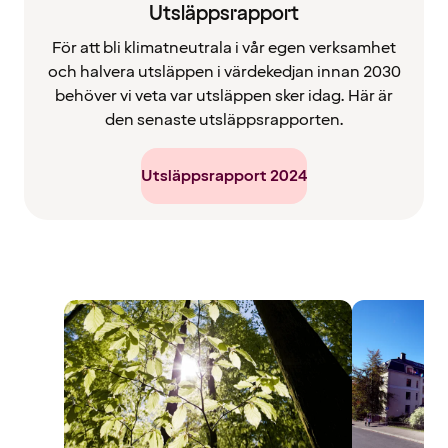
Utsläppsrapport
För att bli klimatneutrala i vår egen verksamhet
och halvera utsläppen i värdekedjan innan 2030
behöver vi veta var utsläppen sker idag. Här är
den senaste utsläppsrapporten.
Utsläppsrapport 2024