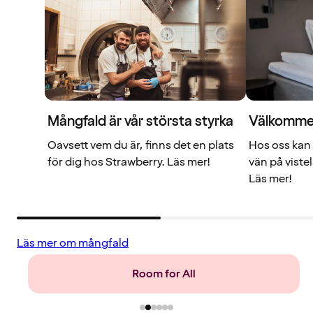
Mångfald är vår största styrka
Välkommen 
Oavsett vem du är, finns det en plats
Hos oss kan 
för dig hos Strawberry. Läs mer!
vän på viste
Läs mer!
Läs mer om mångfald
Mat och dryck