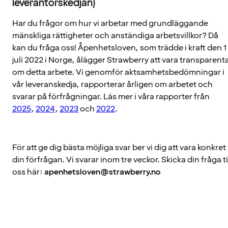
leverantörskedjan)
Har du frågor om hur vi arbetar med grundläggande
mänskliga rättigheter och anständiga arbetsvillkor? Då
kan du fråga oss! Åpenhetsloven, som trädde i kraft den 1
juli 2022 i Norge, ålägger Strawberry att vara transparent
om detta arbete. Vi genomför aktsamhetsbedömningar i
vår leveranskedja, rapporterar årligen om arbetet och
svarar på förfrågningar. Läs mer i våra rapporter från
2025
,
2024
,
2023
och
2022
.
För att ge dig bästa möjliga svar ber vi dig att vara konkret 
din förfrågan. Vi svarar inom tre veckor. Skicka din fråga ti
oss här:
apenhetsloven@strawberry.no
WECARE