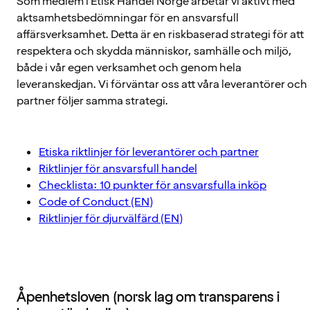
Som medlem i Etisk Handel Norge arbetar vi aktivt med
aktsamhetsbedömningar för en ansvarsfull
affärsverksamhet. Detta är en riskbaserad strategi för att
respektera och skydda människor, samhälle och miljö,
både i vår egen verksamhet och genom hela
leveranskedjan. Vi förväntar oss att våra leverantörer och
partner följer samma strategi.
Etiska riktlinjer för leverantörer och partner
Riktlinjer för ansvarsfull handel
Checklista: 10 punkter för ansvarsfulla inköp
Code of Conduct (EN)
Riktlinjer för djurvälfärd (EN)
Åpenhetsloven (norsk lag om transparens i