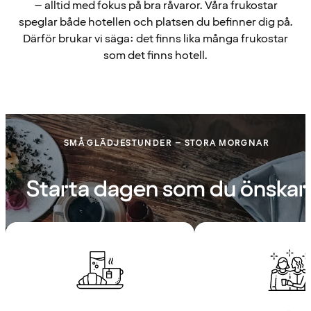
– alltid med fokus på bra råvaror. Våra frukostar
speglar både hotellen och platsen du befinner dig på.
Därför brukar vi säga: det finns lika många frukostar
som det finns hotell.
SMÅ GLÄDJESTUNDER – STORA MORGNAR
Starta dagen som du önskar