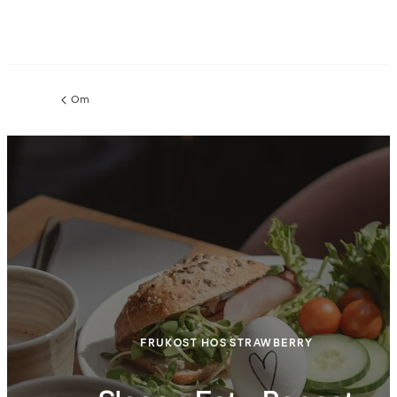
Om
Föregående
sida:
FRUKOST HOS STRAWBERRY