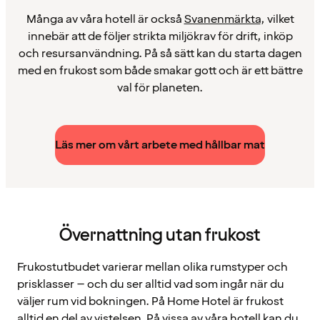
Många av våra hotell är också
Svanenmärkta
, vilket
innebär att de följer strikta miljökrav för drift, inköp
och resursanvändning. På så sätt kan du starta dagen
med en frukost som både smakar gott och är ett bättre
val för planeten.
Läs mer om vårt arbete med hållbar mat
Övernattning utan frukost
Frukostutbudet varierar mellan olika rumstyper och
prisklasser – och du ser alltid vad som ingår när du
väljer rum vid bokningen. På Home Hotel är frukost
alltid en del av vistelsen. På vissa av våra hotell kan du