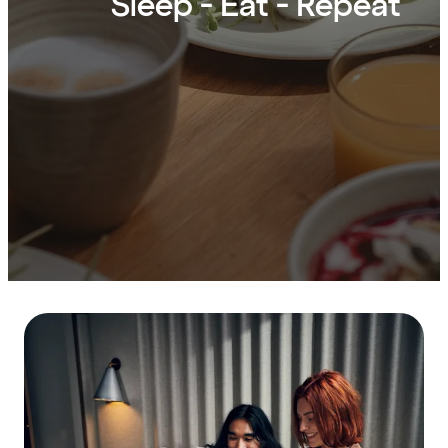
Sleep - Eat - Repeat