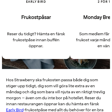
EARLY BIRD
2 FÖR 1
Frukostpåsar
Monday Brea
Reser du tidigt? Hämta en färsk
Som medlem får du
frukostpåse innan buffén
frukost varje månd
öppnar.
en vän.
Hos Strawberry ska frukosten passa både dig som
stiger upp tidigt, dig som vill göra lite extra av en
måndag och dig som bara vill njuta av en riktigt trevlig
morgon – även om du inte bor på hotellet. Reser du
innan restaurangen öppnar kan du hämta en färsk
Early Bird
-frukostpåse med allt du behöver för en bra