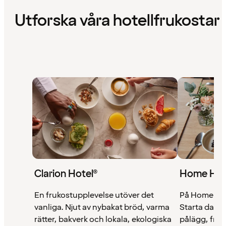
Utforska våra hotellfrukostar
Clarion Hotel®
Home Hot
En frukostupplevelse utöver det
På Home Hote
vanliga. Njut av nybakat bröd, varma
Starta dage
rätter, bakverk och lokala, ekologiska
pålägg, frukt