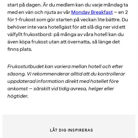
start på dagen. Är du medlem kan du varje måndag ta
med en vän och njuta av vår
Monday Breakfast
– en 2
för 1-frukost som gör starten på veckan lite bättre. Du
behöver inte vara hotellgäst för att slå dig ner vid ett
välfyllt frukostbord: på många av våra hotell kan du
även köpa frukost utan att övernatta, så länge det
finns plats.
Frukostutbudet kan variera mellan hotell och efter
säsong. Vi rekommenderar alltid att du kontrollerar
uppdaterad information direkt med hotellet före
ankomst – särskilt vid tidig avresa, helger eller
högtider.
LÅT DIG INSPIRERAS