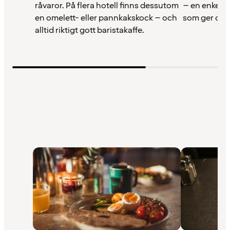
råvaror. På flera hotell finns dessutom
– en enkel 
en omelett- eller pannkakskock – och
som ger dig 
alltid riktigt gott baristakaffe.