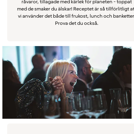
råvaror, tillagade med kärlek för planeten - toppat
med de smaker du älskar! Receptet är så tillförlitligt a
vi använder det både till frukost, lunch och banketter
Prova det du också.