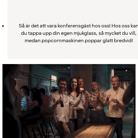
Så är det att vara konferensgäst hos oss! Hos oss ka
du tappa upp din egen mjukglass, så mycket du vill,
medan popcornmaskinen poppar glatt bredvid!