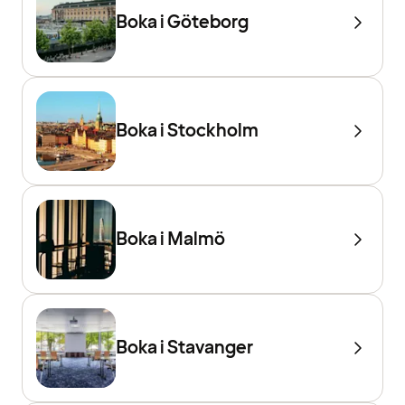
Boka i Göteborg
Boka i Stockholm
Boka i Malmö
Boka i Stavanger