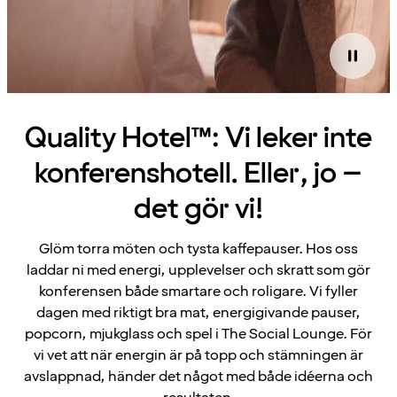
Quality Hotel™: Vi leker inte
konferenshotell. Eller, jo –
det gör vi!
Glöm torra möten och tysta kaffepauser. Hos oss
laddar ni med energi, upplevelser och skratt som gör
konferensen både smartare och roligare. Vi fyller
dagen med riktigt bra mat, energigivande pauser,
popcorn, mjukglass och spel i The Social Lounge. För
vi vet att när energin är på topp och stämningen är
avslappnad, händer det något med både idéerna och