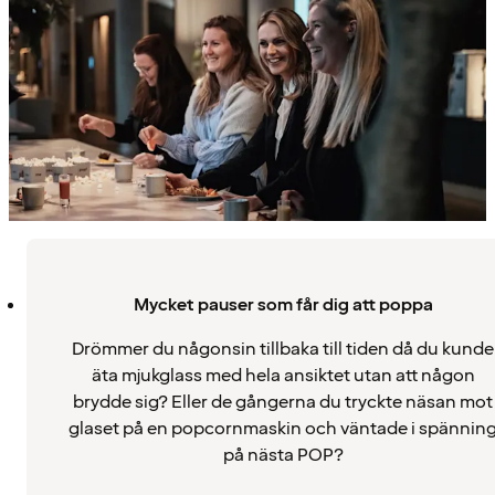
Mycket pauser som får dig att poppa
Drömmer du någonsin tillbaka till tiden då du kunde
äta mjukglass med hela ansiktet utan att någon
brydde sig? Eller de gångerna du tryckte näsan mot
glaset på en popcornmaskin och väntade i spännin
på nästa POP?