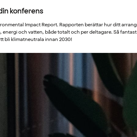
din konferens
vironmental Impact Report. Rapporten berättar hur ditt arra
, energi och vatten, både totalt och per deltagare. Så fantast
att bli klimatneutrala innan 2030!