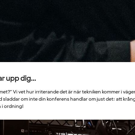
ar upp dig…
mmet?" Vi vet hur irriterande det är när tekniken kommer i väge
 sladdar om inte din konferens handlar om just det: att krång
ch i ordning!