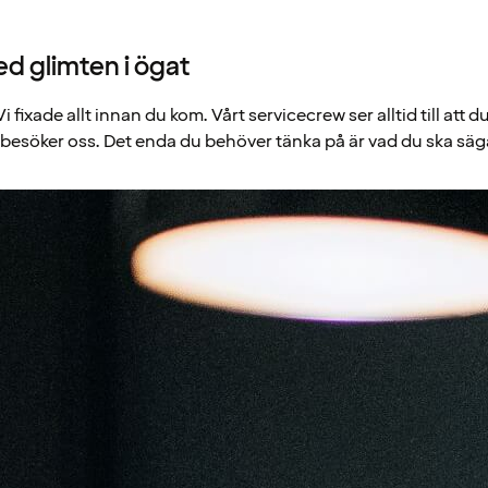
d glimten i ögat
Vi fixade allt innan du kom. Vårt servicecrew ser alltid till att du
esöker oss. Det enda du behöver tänka på är vad du ska säg