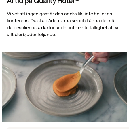
Alltid på Quality Hotel™
Vi vet att ingen gäst är den andra lik, inte heller en
konferens! Du ska både kunna se och känna det när
du besöker oss, därför är det inte en tillfällighet att vi
alltid erbjuder följande: