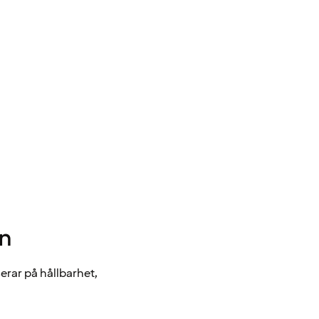
mn
erar på hållbarhet,