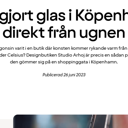
jort glas i Köpe
direkt från ugnen
gonsin varit i en butik där konsten kommer rykande varm från
der Celsius? Designbutiken Studio Arhoj är precis en sådan p
den gömmer sig på en shoppinggata i Köpenhamn.
Publicerad 26 juni 2023