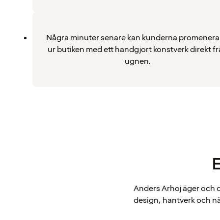
Några minuter senare kan kunderna promenera
ur butiken med ett handgjort konstverk direkt f
ugnen.
E
Anders Arhoj äger och 
design, hantverk och när