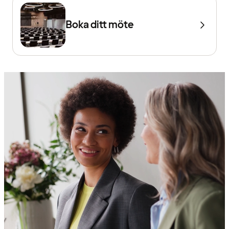
Boka ditt möte