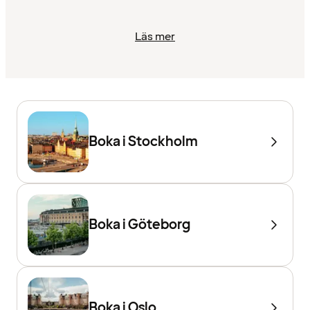
Läs mer
Boka i Stockholm
Boka i Göteborg
Boka i Oslo