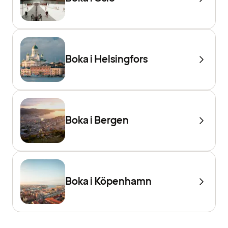
Boka i Helsingfors
Boka i Bergen
Boka i Köpenhamn