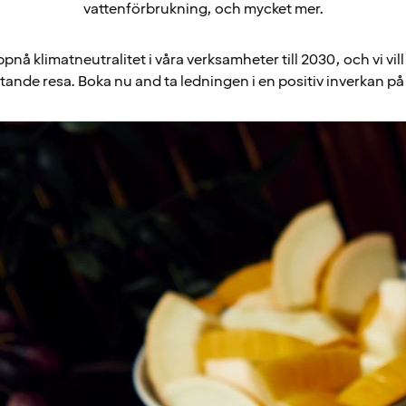
vattenförbrukning, och mycket mer.
pnå klimatneutralitet i våra verksamheter till 2030, och vi vill
tande resa. Boka nu and ta ledningen i en positiv inverkan på 