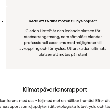
Redo att ta dina möten till nya höjder?
Clarion Hotel® är den ledande platsen för
stadsarrangemang, som sömnlöst blandar
professionell excellens med möjligheter till
avkoppling och förnyelse. Utforska den ultimata
platsen att mötas på i stan!
Klimatpåverkansrapport
konferens med oss - följ med mot en hållbar framtid. Efter di
ansrapport som djupdyker i ditt ekologiska fotavtryck, och t