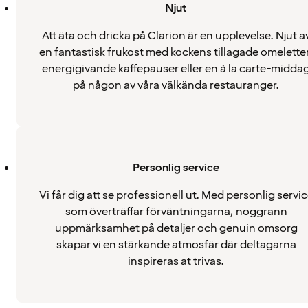
Njut
Att äta och dricka på Clarion är en upplevelse. Njut a
en fantastisk frukost med kockens tillagade omeletter
energigivande kaffepauser eller en à la carte-midda
på någon av våra välkända restauranger.
Personlig service
Vi får dig att se professionell ut. Med personlig servi
som överträffar förväntningarna, noggrann
uppmärksamhet på detaljer och genuin omsorg
skapar vi en stärkande atmosfär där deltagarna
inspireras at trivas.