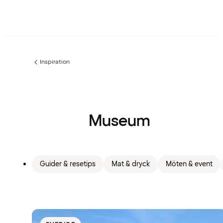
Inspiration
Föregående
sida:
Museum
Guider & resetips
Mat & dryck
Möten & event