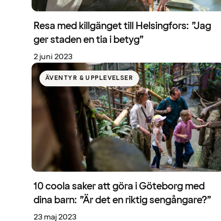
Resa med killgänget till Helsingfors: ”Jag
ger staden en tia i betyg”
2 juni 2023
ÄVENTYR & UPPLEVELSER
10 coola saker att göra i Göteborg med
dina barn: ”Är det en riktig sengångare?”
23 maj 2023