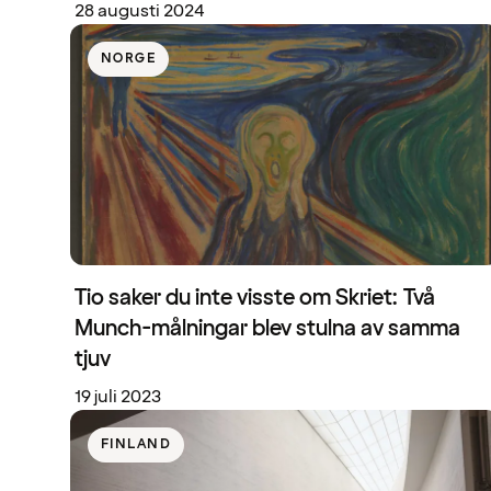
28 augusti 2024
NORGE
Tio saker du inte visste om Skriet: Två
Munch-målningar blev stulna av samma
tjuv
19 juli 2023
FINLAND