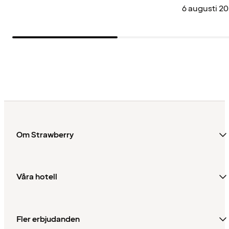
6 augusti 2
Om Strawberry
Våra hotell
Fler erbjudanden