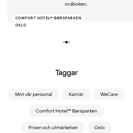
ordboken.
COMFORT HOTEL™ BØRSPARKEN
OSLO
Taggar
Möt vår personal
Karriär
WeCare
Comfort Hotel™ Børsparken
Priser och utmärkelser
Oslo