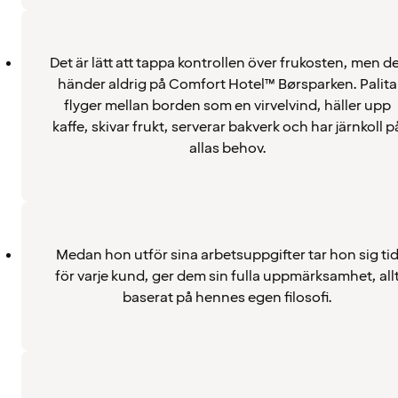
Det är lätt att tappa kontrollen över frukosten, men d
händer aldrig på Comfort Hotel™ Børsparken. Palita
flyger mellan borden som en virvelvind, häller upp
kaffe, skivar frukt, serverar bakverk och har järnkoll p
allas behov.
Medan hon utför sina arbetsuppgifter tar hon sig ti
för varje kund, ger dem sin fulla uppmärksamhet, all
baserat på hennes egen filosofi.