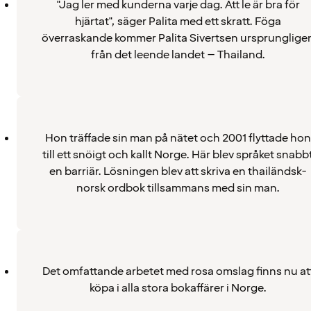
"Jag ler med kunderna varje dag. Att le är bra för
hjärtat", säger Palita med ett skratt. Föga
överraskande kommer Palita Sivertsen ursprunglige
från det leende landet – Thailand.
Hon träffade sin man på nätet och 2001 flyttade hon
till ett snöigt och kallt Norge. Här blev språket snabb
en barriär. Lösningen blev att skriva en thailändsk-
norsk ordbok tillsammans med sin man.
Det omfattande arbetet med rosa omslag finns nu at
köpa i alla stora bokaffärer i Norge.