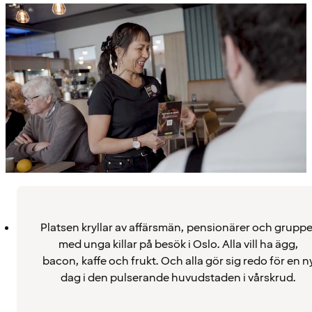
Platsen kryllar av affärsmän, pensionärer och gruppe
med unga killar på besök i Oslo. Alla vill ha ägg,
bacon, kaffe och frukt. Och alla gör sig redo för en n
dag i den pulserande huvudstaden i vårskrud.