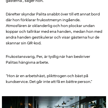
gästerna", säger hon.
Därefter skyndar Palita snabbt över till ett annat bord
där hon förklarar frukostmenyn ingående.
Atmosfären är oklanderlig och hon plockar undan
koppar och tallrikar med ena handen, medan hon med
andra handen gestikulerar och visar gästerna hur de
skannar sin QR-kod.
Frukostansvarig, Per, är tydlig när han beskriver
Palitas hängivna arbete.
"Hon är en arbetshäst, plikttrogen och bäst på
kundservice. Det går inte att få en bättre person."