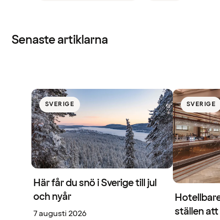
Senaste artiklarna
SVERIGE
SVERIGE
Här får du snö i Sverige till jul
och nyår
Hotellbare
ställen at
7 augusti 2026