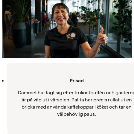
Prisad
Dammet har lagt sig efter frukostbuffén och gästern
är på väg ut i vårsolen. Palita har precis rullat ut en
bricka med använda kaffekoppar i köket och tar en
välbehövlig paus.