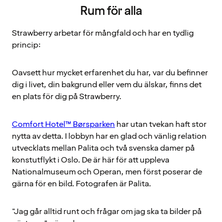
Rum för alla
Strawberry arbetar för mångfald och har en tydlig
princip:
Oavsett hur mycket erfarenhet du har, var du befinner
dig i livet, din bakgrund eller vem du älskar, finns det
en plats för dig på Strawberry.
Comfort Hotel™ Børsparken
har utan tvekan haft stor
nytta av detta. I lobbyn har en glad och vänlig relation
utvecklats mellan Palita och två svenska damer på
konstutflykt i Oslo. De är här för att uppleva
Nationalmuseum och Operan, men först poserar de
gärna för en bild. Fotografen är Palita.
"Jag går alltid runt och frågar om jag ska ta bilder på