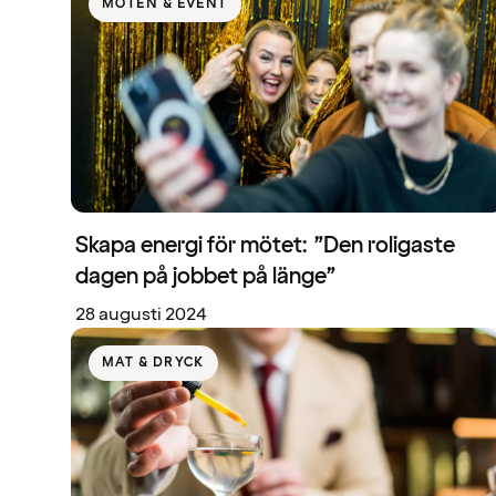
MÖTEN & EVENT
Skapa energi för mötet: ”Den roligaste
dagen på jobbet på länge”
28 augusti 2024
MAT & DRYCK