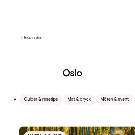
Inspiration
Föregående
sida:
Oslo
Guider & resetips
Mat & dryck
Möten & event