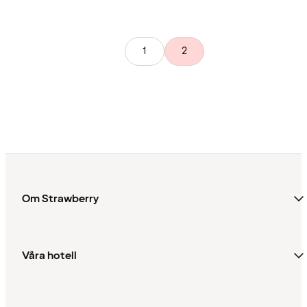
1
2
Om Strawberry
Våra hotell