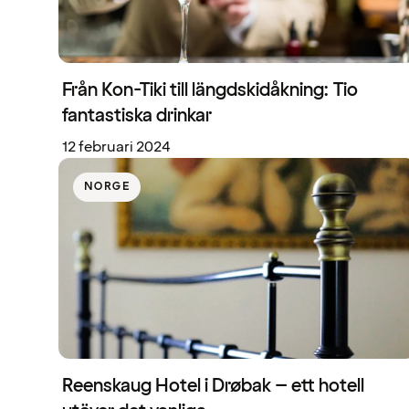
Från Kon-Tiki till längdskidåkning: Tio
fantastiska drinkar
12 februari 2024
NORGE
Reenskaug Hotel i Drøbak – ett hotell