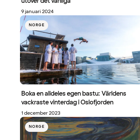
utöver det vanliga
9 januari 2024
NORGE
Boka en alldeles egen bastu: Världens
vackraste vinterdag i Oslofjorden
1 december 2023
NORGE