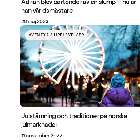
Adrián blev bartender av en slump – nu är
han världsmästare
28 maj 2023
ÄVENTYR & UPPLEVELSER
Julstämning och traditioner på norska
julmarknader
11 november 2022