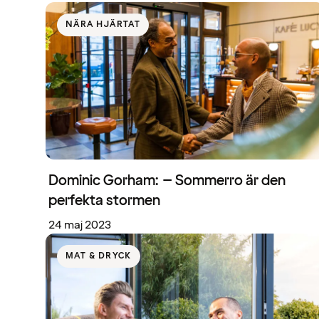
NÄRA HJÄRTAT
Dominic Gorham: – Sommerro är den
perfekta stormen
24 maj 2023
MAT & DRYCK