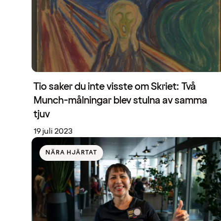
Tio saker du inte visste om Skriet: Två
Munch-målningar blev stulna av samma
tjuv
19 juli 2023
NÄRA HJÄRTAT